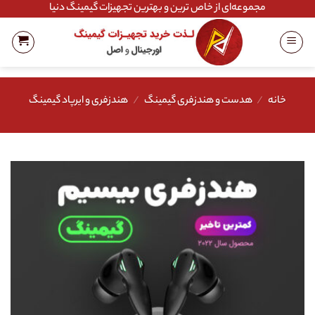
Ski
مجموعه‌ای از خاص ترین و بهترین تجهیزات گیمینگ دنیا
t
conten
خانه
/
هدست و هندزفری گیمینگ
/
هندزفری و ایرپاد گیمینگ