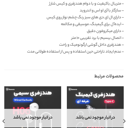
–
متریال باکیفیت و با دوام هندزفری و کیس شارژ
–
سازگار با آی او اس و اندروید
–
دارای ال ای دی های سبز رنگ چشم نواز روی کیس
–
ایده‌‌آل برای گیمینگ، موسیقی و مکالمه
–
دارای میکروفون دقیق
–
اتصال بیسیم با برد تقریبی ۱۰ متر
–
هندزفری داخل گوشی ارگونومیک و راحت
–
عدم ایجاد ناراحتی حین استفاده و پس از استفاده طولانی مدت
محصولات مرتبط
در انبار موجود نمی باشد
در انبار موجود نمی باشد