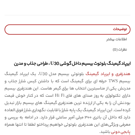
توضیحات
اطلاعات بیشتر
نظرات (0)
ایرپاد گیمینگ بلوتوث بیسیم داخل گوشی U30 ، طراحی جذاب و مدرن
هندزفری و ایرپاد گیمینگ
بلوتوثی بیسیم مدل U30، یک ایرپاد گیمینگ
بیسیم TWS حرفه ای برای گیمینگ است که با داشتن کیس شارژ جذاب و
مدرنش یکی از مناسبترین انتخاب ها برای گیمر هاست. این هندزفری بیسیم
دارای تکنولوژی به روز صدای های فای Hi Fi است که در کنار خوش قیمت
بودنش آن را به یکی از ارزنده ترین هندزفری گیمینگ های بیسیم بازار تبدیل
کرده است. این ایرپاد گیمینگ یک پایه شارژ با قابلیت نگهداری شارژ فوق العاده
دارد که داخل آن باتری ۳۰۰ میلی آمپر ساعتی قرار دارد. در ادامه به بررسی و
معرفی ویژگی‌های این هندزفری بلوتوثی خواهیم پرداختو لطفا تا انتها همراه
پابجی دونی
باشید.