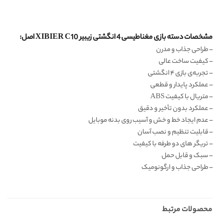
مشخصات دسته بازی مغناطیسی 4 انگشتی زیبیر XIBIER C10 اصل:
– طراحی جذاب و مدرن
– کیفیت ساخت عالی
– تجربه‌ی بازی ۴ انگشتی
– عملکرد پایدار و قطعی
– متریال با کیفیت ABS
– عملکرد بدون تأخیر و دقیق
– عدم ایجاد خط و خش و آسیب روی بدنه موبایل
– قابلیت تنظیم و نصب آسان
– تریگر های دو طرفه با کیفیت
– سبک و قابل حمل
– طراحی جذاب و ارگونومیک
محصولات مرتبط