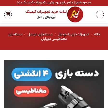
Ski
مجموعه‌ای از خاص ترین و بهترین تجهیزات گیمینگ دنیا
t
conten
خانه
/
تجهیزات بازی با موبایل
/
دسته بازی موبایل
/
دسته بازی
مغناطیسی موبایل