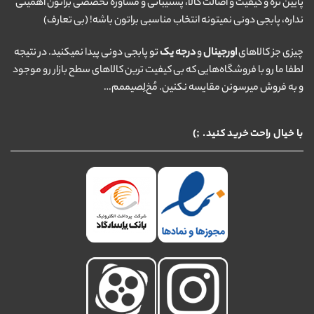
پایین تره و کیفیت و اصالت کالا، پشتیبانی و مشاوره تخصصی براتون اهمیتی
نداره، پابجی دونی نمیتونه انتخاب مناسبی براتون باشه! (بی تعارف)
چیزی جز کالاهای
اورجینال
و
درجه یک
تو پابجی دونی پیدا نمیکنید. در نتیجه
لطفا ما رو با فروشگاه‌هایی که بی کیفیت ترین کالاهای سطح بازار رو موجود
و به فروش میرسونن مقایسه نکنین. مُخ‌لِصیممم…
با خیال راحت خرید کنید. ;)