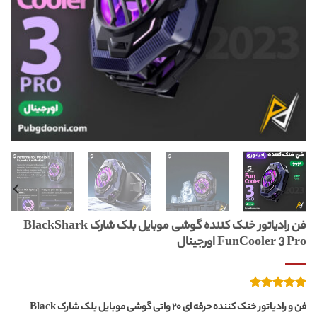
فن رادیاتور خنک کننده گوشی موبایل بلک شارک BlackShark
FunCooler 3 Pro اورجینال
3
امتیازدهی
فن و رادیاتور خنک کننده حرفه ای ۲۰ واتی گوشی موبایل بلک شارک Black
از 5
5.00