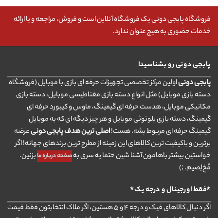
فروشگاه پابجی دونی یک فروشگاه آنلاین است و فروش، مراجعه و یا ارائه
خدمات حضوری به هیچ عنوان ندارد.
پابجی دونی رو بشناسید!
پابجی دونی
اولین مرکز تخصصی تجهیزات حرفه ای بازی با موبایل (فروشگاه
دسته بازی موبایل) مثل انواع دسته بازی مغناطیسی موبایل، دسته بازی
مکانیکی موبایل، هدست حرفه ای گیمینگ، ماوس و کیبورد حرفه ای
گیمینگ، دسته بازی بلوتوثی موبایل و هر چیز دیگه ای که به موبایل
گیمینگ حرفه ای مربوط بشه، هست!
اصلی ترین هدف پابجی دونی
عرضه
برترین و باکیفیت ترین کالاهای این زمینه از مطرح ترین برندهای جهانه! اگر
خواستین بیشتر باهامون آشنا شین حتما یه سری به
بزنین.
صفحه درباره ما
مُخ‌لِصیم. ;)
*فقط اورجینال و درجه یک*
اگر دنبال کالاهای فیک و درجه ۴ و ۵ هستین، اگر ملاک انتخابتون فقط قیمت