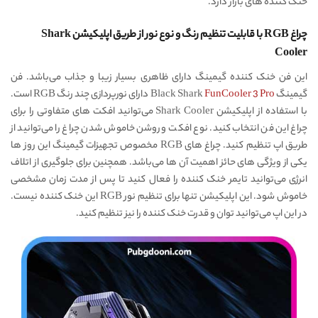
خنک کننده های بازار دارد.
چراغ RGB با قابلیت تنظیم رنگ و نوع نور از طریق اپلیکیشن Shark
Cooler
این فن خنک کننده گیمینگ دارای ظاهری بسیار زیبا و جذاب می‌باشد. فن
گیمینگ Black Shark
FunCooler 3 Pro
دارای نورپردازی چند رنگ RGB است.
با استفاده از اپلیکیشن Shark Cooler می‌توانید افکت های متفاوتی را برای
چراغ این فن انتخاب کنید. نوع افکت و روشن خاموش شدن چراغ را می‌توانید از
طریق اپ تنظیم کنید. چراغ های RGB مخصوص تجهیزات گیمینگ این روز ها
یکی از ویژگی های حائز اهمیت آن ها می‌باشد. همچنین برای جلوگیری از اتلاف
انرژی می‌توانید تایمر خنک کننده را فعال کنید تا پس از مدت زمان مشخصی
خاموش شود. این اپلیکیشن تنها برای تنظیم نور RGB این خنک کننده نیست.
در این اپ می‌توانید توان و قدرت خنک کننده را نیز تنظیم کنید.