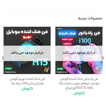
محصولات مرتبط
در انبار موجود نمی باشد
در انبار موجود نمی باشد
فن رادیاتور خنک کننده گوشی
فن خنک کننده توربو گوشی
موبایل حرفه‌ای سوپر سایلنت راک
موبایل مدل H15 درجه یک
ROCK i100 اورجینال
0
تومان
0
تومان