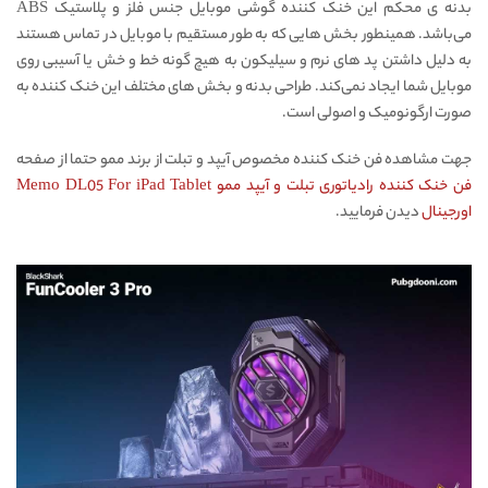
بدنه ی محکم این خنک کننده گوشی موبایل جنس فلز و پلاستیک ABS
می‌باشد. همینطور بخش هایی که به طور مستقیم با موبایل در تماس هستند
به دلیل داشتن پد های نرم و سیلیکون به هیچ گونه خط و خش یا آسیبی روی
موبایل شما ایجاد نمی‌کند. طراحی بدنه و بخش های مختلف این خنک کننده به
صورت ارگونومیک و اصولی است.
جهت مشاهده فن خنک کننده مخصوص آیپد و تبلت از برند ممو حتما از صفحه
فن خنک کننده رادیاتوری تبلت و آیپد ممو Memo DL05 For iPad Tablet
اورجینال
دیدن فرمایید.