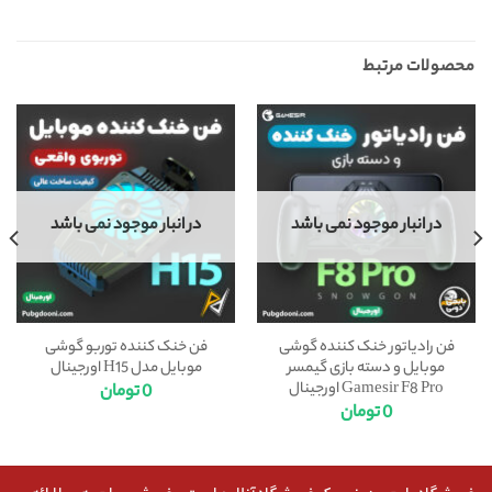
محصولات مرتبط
در انبار موجود نمی باشد
در انبار موجود نمی باشد
فن رادیاتور خنک کننده گوشی
فن خنک کننده توربو گوشی
موبایل و دسته بازی گیمسر
موبایل مدل H15 اورجینال
Gamesir F8 Pro اورجینال
0
تومان
0
تومان