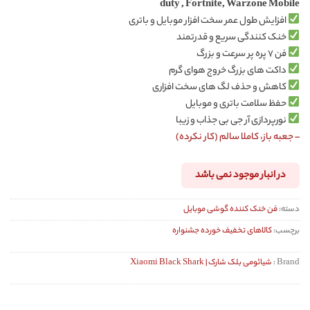
duty , Fortnite, Warzone Mobile
افزایش طول عمر سخت افزار موبایل و باتری
خنک کنندگی سریع و قدرتمند
فن ۷ پره پر سرعت و بزرگ
داکت های بزرگ خروج هوای گرم
کاهش و حذف لگ های سخت افزاری
حفظ سلامت باتری و موبایل
نورپردازی آر جی بی جذاب و زیبا
– جعبه باز، کاملا سالم (کار نکرده)
در انبار موجود نمی باشد
دسته:
فن خنک کننده گوشی موبایل
برچسب:
کالاهای تخفیف خورده جشنواره
Brand :
شیائومی بلک شارک | Xiaomi Black Shark