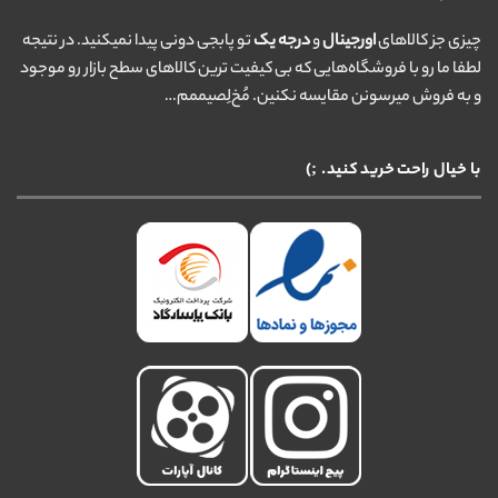
چیزی جز کالاهای
اورجینال
و
درجه یک
تو پابجی دونی پیدا نمیکنید. در نتیجه
لطفا ما رو با فروشگاه‌هایی که بی کیفیت ترین کالاهای سطح بازار رو موجود
و به فروش میرسونن مقایسه نکنین. مُخ‌لِصیممم…
با خیال راحت خرید کنید. ;)