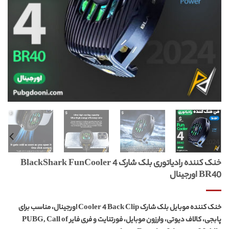
خنک کننده رادیاتوری بلک شارک BlackShark FunCooler 4
BR40 اورجینال
خنک کننده موبایل بلک شارک Cooler 4 Back Clip اورجینال، مناسب برای
پابجی، کالاف دیوتی، وارزون موبایل، فورتنایت و فری فایر PUBG, Call of