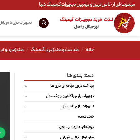
Ski
مجموعه‌ای از خاص ترین و بهترین تجهیزات گیمینگ دنیا
t
conten
تجهیزات بازی با موبایل
خانه
/
هدست و هندزفری گیمینگ
/
هندزفری و ایر
دسته بندی ها
پرداخت درون برنامه ای بازی ها
تجهیزات بازی با کامپیوتر و کنسول
تجهیزات بازی با موبایل
خرید عمده
روم های جایزه دار پابجی
سایر لوازم جانبی موبایل