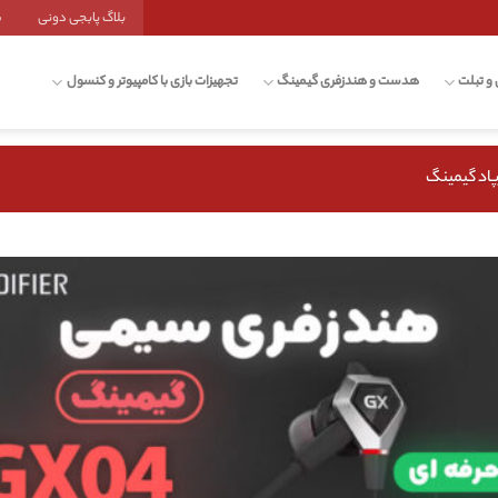
بلاگ پابجی دونی
ش
 و تبلت
هدست و هندزفری گیمینگ
تجهیزات بازی با کامپیوتر و کنسول
پاد گیمینگ