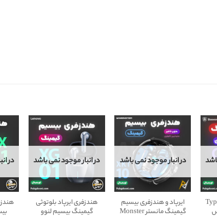
اشد
در انبار موجود نمی باشد
در انبار موجود نمی باشد
در ان
گیمینگ Type-
ایرپاد و هندزفری بیسیم
هندزفری ایرپاد بلوتوثی
هندزف
س
گیمینگ مانستر Monster
گیمینگ بیسیم لنوو