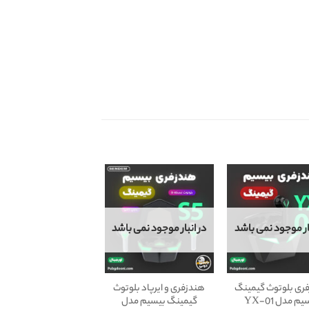
بار موجود نمی باشد
در انبار موجود نمی باشد
ری بلوتوث گیمینگ
هندزفری و ایرپاد بلوتوث
بیسیم مدل YX-01
گیمینگ بیسیم مدل