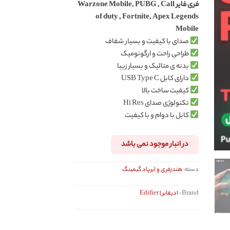
فری فایر Warzone Mobile, PUBG , Call
of duty , Fortnite, Apex Legends
Mobile
صدای با کیفیت و بسیار شفاف
طراحی راحت و ارگونومیک
بدنه ی متالیک و بسیار زیبا
دارای کابل USB Type C
کیفیت ساخت بالا
تکنولوژی صدای Hi Res
کابل با دوام و با کیفیت
در انبار موجود نمی باشد
دسته:
هندزفری و ایرپاد گیمینگ
Brand :
ادیفایر | Edifier