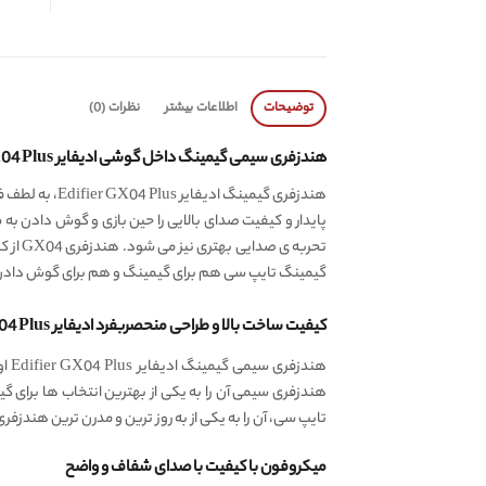
توضیحات
اطلاعات بیشتر
نظرات (0)
هندزفری سیمی گیمینگ داخل گوشی ادیفایر Edifier GX04 Plus، صدای با کیفیت و شفاف
پایدار و کیفیت صدای بالایی را حین بازی و گوش دادن 
گیمینگ تایپ سی هم برای گیمینگ و هم برای گوش داد
کیفیت ساخت بالا و طراحی منحصربفرد ادیفایر Hecate GX04 Plus
هند
تایپ سی، آن را به یکی از به روز ترین و مدرن ترین هندزفر
میکروفون با کیفیت با صدای شفاف و واضح