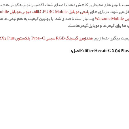
ست تا نویز های محیطی را کاهش دهد تا صدای شما با کمترین نویز به گوش هم تیم
تقل می شود. در بازی های
پابجی موبایل PUBG Mobile
،
کالاف دیوتی موبایل Call of Duty Mobile
Warzon
 ها برای گیمر ها و موبایل گیمر هاست.
فیت دیگری حتما از پیج
هندزفری گیمینگ RGB سیمی Type-C پلکستون Plextone RX3 Plus اورجینال