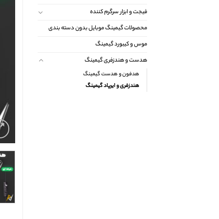
فیجت و ابزار سرگرم کننده
محصولات گیمینگ موبایل بدون دسته بندی
موس و کیبورد گیمینگ
هدست و هندزفری گیمینگ
هدفون و هدست گیمینگ
هندزفری و ایرپاد گیمینگ