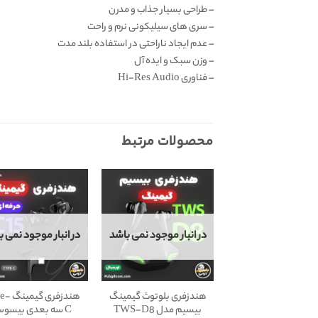
– طراحی بسیار جذاب و مدرن
– سری های سیلیکونی نرم و راحت
– عدم ایجاد ناراحتی در استفاده بلند مدت
– وزن سبک و ایده آل
– فناوری Hi-Res Audio
محصولات مرتبط
در انبار موجود نمی باشد
در انبار موجود نمی ب
هندزفری بلوتوث گیمینگ
هندزفری 
بیسیم مدل TWS-D8
C سه بعدی بیسو