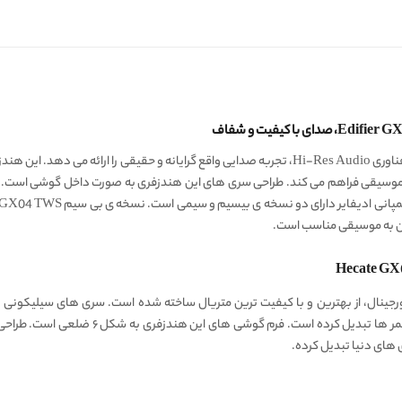
به موسیقی فراهم می کند. طراحی سری های این هندزفری به صورت داخل گوشی است.
ن به موسیقی مناسب است.
زفری سیمی گیمینگ ادیفایر Edifier GX04 Plus اورجینال، از بهترین و با کیفیت ترین متریال ساخته شده است. 
هندزفری سیمی آن را به یکی از بهترین انتخاب ها
ی های دنیا تبدیل کرده.