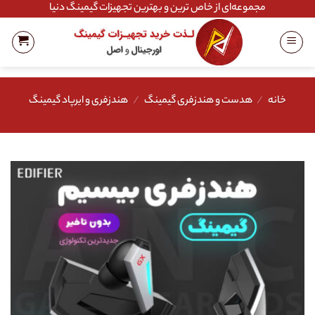
Ski
مجموعه‌ای از خاص ترین و بهترین تجهیزات گیمینگ دنیا
t
conten
خانه
/
هدست و هندزفری گیمینگ
/
هندزفری و ایرپاد گیمینگ