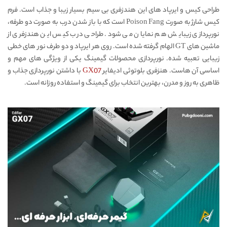
طراحی کیس و ایرپاد های این هندزفری بی سیم بسیار زیبا و جذاب است. فرم
کیس شارژ به صورت Poison Fang است که با باز شدن درب به صورت دو طرفه،
نورپردازی زیبایش هم نمایان می شود. طراحی درب کیس این هندزفری از
ماشین های GT الهام گرفته شده است. روی هر ایرپاد و دو طرف نور های خطی
زیبایی تعبیه شده. نورپردازی محصولات گیمینگ یکی از ویژگی های مهم و
اساسی آن هاست. هنزفری بلوتوثی ادیفایر
GX07
با داشتن نورپردازی جذاب و
ظاهری به روز و مدرن، بهترین انتخاب برای گیمینگ و استفاده روزانه است.