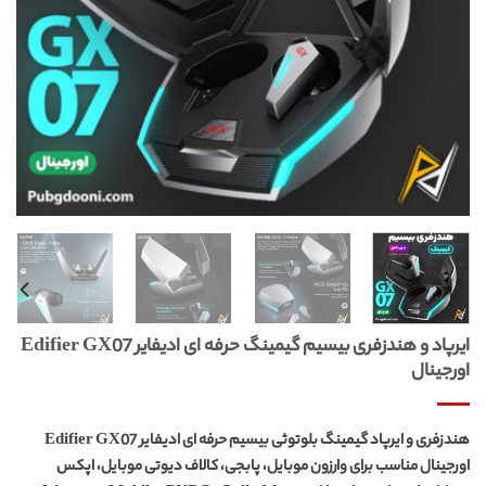
ایرپاد و هندزفری بیسیم گیمینگ حرفه ای ادیفایر Edifier GX07
اورجینال
هندزفری و ایرپاد گیمینگ بلوتوثی بیسیم حرفه ای ادیفایر Edifier GX07
اورجینال مناسب برای وارزون موبایل، پابجی، کالاف دیوتی موبایل، اپکس