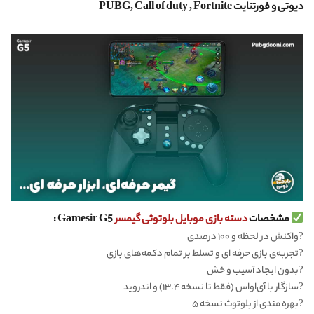
دیوتی و فورتنایت PUBG, Call of duty , Fortnite
مشخصات
دسته بازی موبایل بلوتوثی
گیمسر
Gamesir G5 :
?
واکنش در لحظه و ۱۰۰ درصدی
?
تجربه‌ی بازی حرفه ای و تسلط بر تمام دکمه‌های بازی
?
بدون ایجاد آسیب و خش
?
سازگار با آی‌او‌اس (فقط تا نسخه ۱۳.۴) و اندروید
?
بهره مندی از بلوتوث نسخه ۵