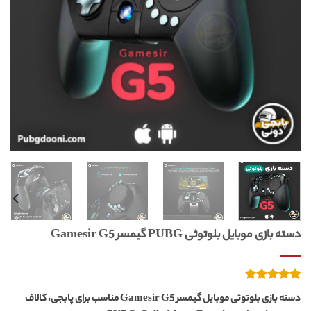
دسته بازی موبایل بلوتوثی PUBG گیمسر Gamesir G5
1
امتیازدهی
دسته بازی بلوتوثی موبایل گیمسر Gamesir G5 مناسب برای پابجی، کالاف
از 5
5.00