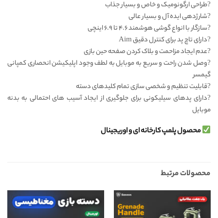
?
طراحی ارگونومیک و خاص و بسیار جذاب
?
شارژدهی ایده آل و بسیار عالی
?
سازگار با انواع گوشی هوشمند ۴.۶ تا ۶.۹ اینچی
?
دارای تاچ پد برای کنترل دقیق Aim
?
عدم ایجاد مزاحمت و بلاک کردن صفحه حین بازی
?
وصل شدن راحت و سریع به موبایل به لطف وجود اپلیکیشن انحصاری کمپانی
گیمسر
?
قابلیت تنظیم و شخصی سازی تمام کلیدهای دسته
?
دارای پدهای سیلیکونی برای جلوگیری از ایجاد آسیب های احتمالی به بدنه
موبایل
محصول پلمپ کارخانه ای و اوریجینال
محصولات مرتبط