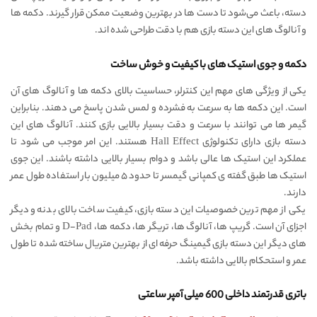
دسته، باعث می‌شود تا دست ها در بهترین وضعیت ممکن قرار گیرند. دکمه ها
و آنالوگ‌ های این دسته بازی هم با دقت طراحی شده اند.
دکمه و جوی استیک های با کیفیت و خوش ساخت
یکی از ویژگی‌ های مهم این کنترلر، حساسیت بالای دکمه‌ ها و آنالوگ های آن
است. این دکمه‌ ها به سرعت به فشرده و لمس شدن پاسخ می‌ دهند. بنابراین
گیمر ها می‌ توانند با سرعت و دقت بسیار بالایی بازی کنند. آنالوگ های این
دسته بازی دارای تکنولوژی Hall Effect هستند. این امر موجب می شود تا
عملکرد این استیک ها عالی باشد و دوام بسیار بالایی داشته باشند. این جوی
استیک ها طبق گفته ی کمپانی گیمسر تا حدود ۵ میلیون بار استفاده طول عمر
دارند.
یکی از مهم ترین خصوصیات این دسته بازی، کیفیت ساخت بالای بدنه و دیگر
اجزای آن است. گریپ ها، آنالوگ ها، تریگر ها، دکمه ها، D-Pad و تمام بخش
های دیگر این دسته بازی گیمینگ حرفه ای از بهترین متریال ساخته شده تا طول
عمر و استحکام بالایی داشته باشد.
باتری قدرتمند داخلی 600 میلی آمپر ساعتی