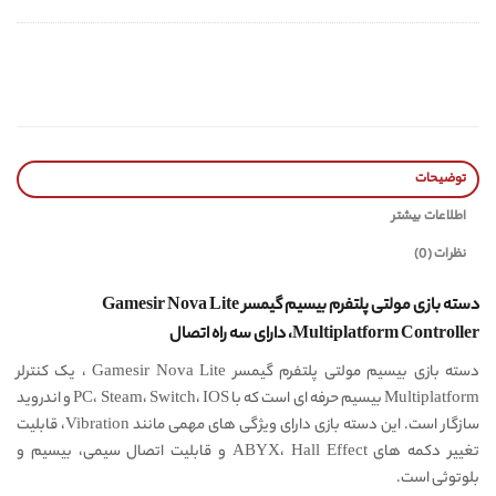
توضیحات
اطلاعات بیشتر
نظرات (0)
دسته بازی مولتی پلتفرم بیسیم گیمسر Gamesir Nova Lite
Multiplatform Controller، دارای سه راه اتصال
دسته بازی بیسیم مولتی پلتفرم گیمسر Gamesir Nova Lite ، یک کنترلر
Multiplatform بیسیم حرفه ای است که با PC، Steam، Switch، IOS و اندروید
سازگار است. این دسته بازی دارای ویژگی های مهمی مانند Vibration، قابلیت
تغییر دکمه های ABYX، Hall Effect و قابلیت اتصال سیمی، بیسیم و
بلوتوثی است.