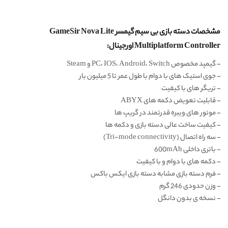
مشخصات دسته بازی بی سیم گیمسر GameSir Nova Lite
Multiplatform Controller اورجینال:
– گیمپد مخصوص PC، IOS، Android، Switch و Steam
– جوی استیک های با دوام با طول عمر تا 5 میلیون بار
– تریگر های با کیفیت
– قابلیت تعویض دکمه های ABYX
– موتور های ویبره قدرتمند در گریپ ها
– کیفیت ساخت عالی دسته بازی و دکمه ها
– سه راه اتصال (Tri-mode connectivity)
– باتری داخلی 600mAh
– دکمه های با دوام و با کیفیت
– فرم دسته بازی مشابه دسته بازی ایکس باکس
– وزن حدودی 246 گرم
– نسخه ی بدون دانگل