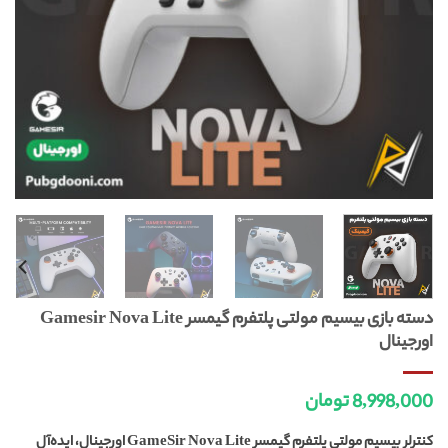
دسته بازی بیسیم مولتی پلتفرم گیمسر Gamesir Nova Lite
اورجینال
8,998,000
تومان
کنترلر بیسیم مولتی پلتفرم گیمسر GameSir Nova Lite اورجینال، ایده‌آل