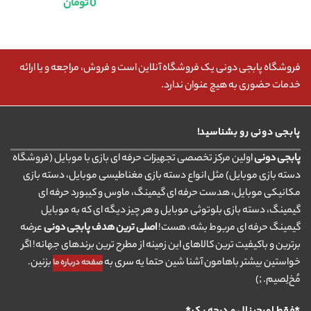
0
تومان
فروشگاه پابجی دونی یک فروشگاه آنلاین است و فروش، مراجعه و یا ارائه
خدمات حضوری به هیچ عنوان ندارد.
پابجی دونی رو بشناسید!
پابجی دونی
اولین مرکز تخصصی تجهیزات حرفه ای بازی با موبایل (فروشگاه
دسته بازی موبایل) مثل انواع دسته بازی مغناطیسی موبایل، دسته بازی
مکانیکی موبایل، هدست حرفه ای گیمینگ، ماوس و کیبورد حرفه ای
گیمینگ، دسته بازی بلوتوثی موبایل و هر چیز دیگه ای که به موبایل
گیمینگ حرفه ای مربوط بشه، هست!
اصلی ترین هدف پابجی دونی
عرضه
برترین و باکیفیت ترین کالاهای این زمینه از مطرح ترین برندهای جهانه! اگر
خواستین بیشتر باهامون آشنا شین حتما یه سری به
بزنین.
صفحه درباره ما
مُخ‌لِصیم. ;)