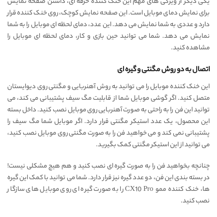
یکی دیگر از ویژگی های مهم این خنک کننده حرفه ای، داشتن صفحه نمایش
برای نمایش دمای موبایل است. این صفحه نمایش کوچک، روی خنک کننده قرار
دارد و عددی به شما نمایش می دهد. این عدد، دمای لحظه ای موبایل را به شما
نمایش می دهد. شما می توانید حین بازی و کار، دمای لحظه ای موبایل را
مشاهده کنید.
اتصال به دو روش مگنتی و گیره ای
این خنک کننده موبایل را می توانید به روش آهنربایی و مگنتی روی دیوایستان
متصل کنید. اگر گوشی موبایل شما از قابلیت مگ سیف پشتیبانی می کند، می
توانید این فن را به راحتی به صورت آهنربایی روی موبایل نصب کنید. داخل بسته
این محصول، یک عدد استیکر مگنتی قرار دارد. اگر موبایل شما مگ سیف را
پشتیبانی نمی کند و می خواهید فن را به صورت مگنتی روی موبایل نصب کنید،
می توانید از این استیکر مگنتی کمک بگیرید.
چنانچه بخواهید فن را به صورت گیره ای نصب کنید و هم هیچ مشکلی نیست!
در بسته بندی این فن، دو عدد گیره نیز قرار دارد. شما می توانید با کمک این گیره
ها، خنک کننده ممو CX10 Pro را به صورت گیره ای روی موبایل های سازگار
نصب کنید.