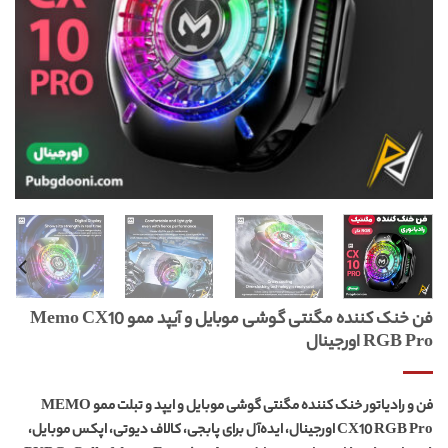
فن خنک کننده مگنتی گوشی موبایل و آیپد ممو Memo CX10
RGB Pro اورجینال
فن و رادیاتور خنک کننده مگنتی گوشی موبایل و ایپد و تبلت ممو MEMO
CX10 RGB Pro اورجینال،
ایده‌آل برای پابجی، کالاف دیوتی، اپکس موبایل،