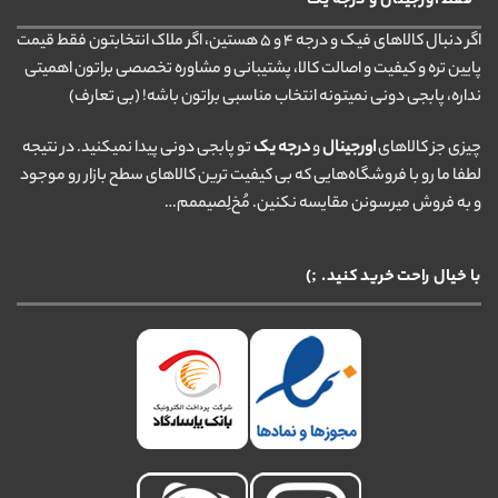
*فقط اورجینال و درجه یک*
اگر دنبال کالاهای فیک و درجه ۴ و ۵ هستین، اگر ملاک انتخابتون فقط قیمت
پایین تره و کیفیت و اصالت کالا، پشتیبانی و مشاوره تخصصی براتون اهمیتی
نداره، پابجی دونی نمیتونه انتخاب مناسبی براتون باشه! (بی تعارف)
چیزی جز کالاهای
اورجینال
و
درجه یک
تو پابجی دونی پیدا نمیکنید. در نتیجه
لطفا ما رو با فروشگاه‌هایی که بی کیفیت ترین کالاهای سطح بازار رو موجود
و به فروش میرسونن مقایسه نکنین. مُخ‌لِصیممم…
با خیال راحت خرید کنید. ;)