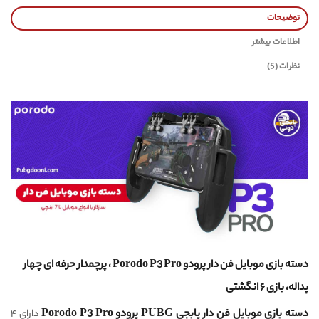
توضیحات
اطلاعات بیشتر
نظرات (5)
دسته بازی موبایل فن دار پرودو Porodo P3 Pro ، پرچمدار حرفه ای چهار
پداله، بازی ۶ انگشتی
دسته بازی موبایل فن دار پابجی PUBG پرودو Porodo P3 Pro
دارای ۴