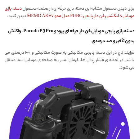
برای دیدن محصول مشابه این دسته بازی حرفه ای، از صفحه محصول
دسته بازی
موبایل 6 انگشتی فن دار پابجی PUBG مدل ممو MEMO AK۷۷
دیدن کنید.
دسته بازی پابجی موبایل فن دار حرفه ای پرودو Porodo P3 Pro ، واکنش
بدون تأخیر و صد درصدی
فرایند تاچ در این دسته پابجی مکانیکی به صورت مکانیکی و ۱۰۰ درصدی می
باشد. در لحظه ی فشار پدال ها، فرمان لمس به صفحه ی موبایل شما منتقل
می شود.