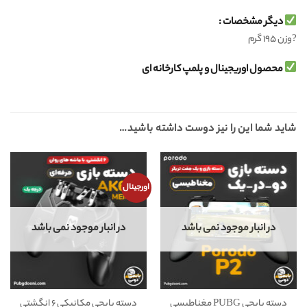
دیگر مشخصات :
?وزن ۱۹۵ گرم
محصول اوریجینال و پلمپ کارخانه ای
شاید شما این را نیز دوست داشته باشید…
اورجینال
در انبار موجود نمی باشد
در انبار موجود نمی باشد
دسته پابجی PUBG مغناطیسی
دسته پابجی مکانیکی ۶ انگشتی