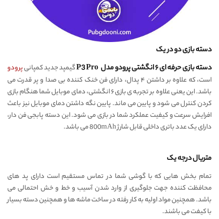
دسته بازی دو در یک
دسته بازی حرفه ای ۶ انگشتی پرودو مدل P3 Pro
گیمپد جدید کمپانی
پرودو
است، که علاوه بر داشتن ۴ پدال، دارای فن خنک کننده بی صدا و پر قدرت می
باشد. این یعنی علاوه بر تجربه ی بازی ۶ انگشتی، دمای موبایل شما هنگام بازی
کردن کنترل می شود و پایین می ماند. پایین نگه داشتن دمای موبایل نیز باعث
افرایش سرعت و کیفیت عملکرد شما در بازی می شود. این دسته پابجی فن دار،
دارای یک عدد باتری داخلی قابل شارژ 800mAh می باشد.
متریال درجه یک
تمام بخش هایی که با گوشی شما در تماس مستقیم است دارای پد های
محافظت کننده جهت جلوگیری از وارد شدن آسیب و خط و خش احتمالی می
باشد. همچنین مواد اولیه به کار رفته در ساخت ماشه ها و همچنین دسته بسیار
با کیفت می باشند.