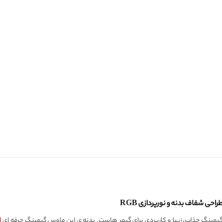
ینگ جذاب، زیبا و کاربردی برای گیمر هاست. بدنه ی این ماوس گیمینگ حرفه ای
ا