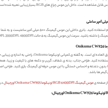
این موس گیمینگ را می توانید به صورت سیمی و بی سیم استفاده کنی
Oni
دارای طراحی بدنه ی فوق العاده ای است. به گفته ی
استفاده کنید. طراحی جذاب، بدنه ی شفاف، گریپ و دکمه های با کیفیت و زیبا، همه
گیمر ها باشد.
از صفحه ی
موس گیمینگ RGB 6400DPI اونیکوما Onikuma CW905 اورجینال
دید