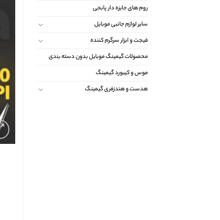
روم های جایزه دار پابجی
سایر لوازم جانبی موبایل
فیجت و ابزار سرگرم کننده
محصولات گیمینگ موبایل بدون دسته بندی
موس و کیبورد گیمینگ
هدست و هندزفری گیمینگ