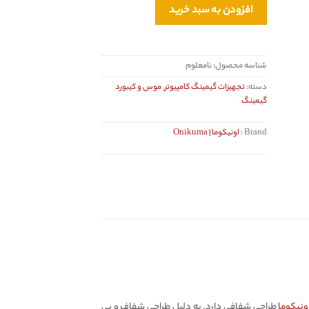
افزودن به سبد خرید
شناسه محصول:
نامعلوم
دسته:
تجهیزات گیمینگ کامپیوتر
,
موس و کیبورد
گیمینگ
Brand :
اونیکوما | Onikuma
ونیکوما
طراحی شفافی دارد. به دلیل طراحی شفاف و بی