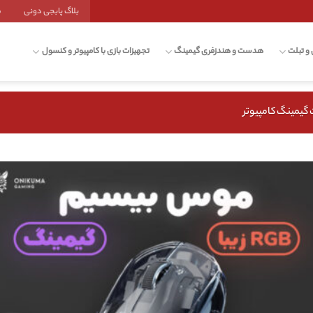
بلاگ پابجی دونی
ش
 و تبلت
هدست و هندزفری گیمینگ
تجهیزات بازی با کامپیوتر و کنسول
 گیمینگ کامپیوتر