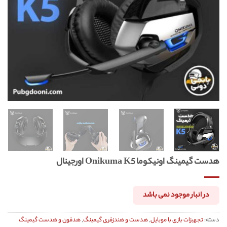
هدست گیمینگ اونیکوما Onikuma K5 اورجینال
در انبار موجود نمی باشد
دسته:
تجهیزات بازی با موبایل
,
هدست و هندزفری گیمینگ
,
هدفون و هدست گیمینگ