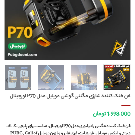
فن خنک کننده شارژی مگنتی گوشی موبایل مدل P70 اورجینال
1,998,000
تومان
فن خنک کننده مگنتی رادیاتوری مدل P70 اورجینال، مناسب برای پابجی، کالاف
دیوتی، اپکس موبایل، فورتنایت، فری فایر و وارزون موبایل PUBG, Call of