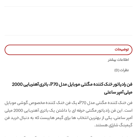
توضیحات
اطلاعات بیشتر
نظرات (0)
فن رادیاتور خنک کننده مگنتی موبایل مدل P70، باتری آهنربایی 2000
میلی آمپر ساعتی
فن خنک کننده مگنتی مدل P70
،
یک فن خنک کننده مخصوص گوشی موبایل
است. این فن رادیاتور مگنتی حرفه ای با داشتن یک باتری آهنربایی 2000 میلی
آمپر ساعتی، یکی از بهترین انتخاب ها برای گیمر هاییست که به دنبال خرید فن
گیمینگ شارژی هستند.