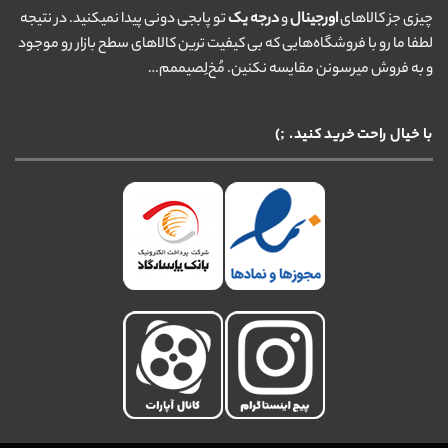
چیزی جز کالاهای
اورجینال
و
درجه یک
تو پابجی دونی پیدا نمیکنید. در نتیجه
لطفا ما رو با فروشگاه‌هایی که بی کیفیت ترین کالاهای سطح بازار رو موجود
و به فروش میرسونن مقایسه نکنین. مُخ‌لِصیممم…
با خیال راحت خرید کنید. ;)