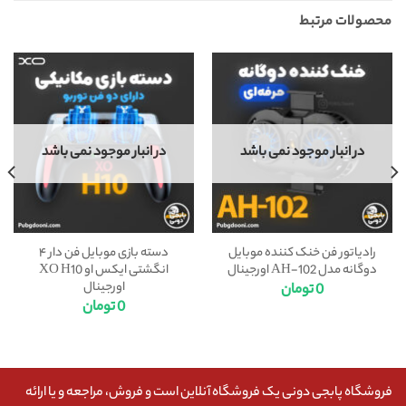
محصولات مرتبط
در انبار موجود نمی باشد
در انبار موجود نمی باشد
رادیاتور فن خنک کننده موبایل
دسته بازی موبایل فن دار ۴
دوگانه مدل AH-102 اورجینال
انگشتی ایکس او XO H10
اورجینال
0
تومان
0
تومان
فروشگاه پابجی دونی یک فروشگاه آنلاین است و فروش، مراجعه و یا ارائه