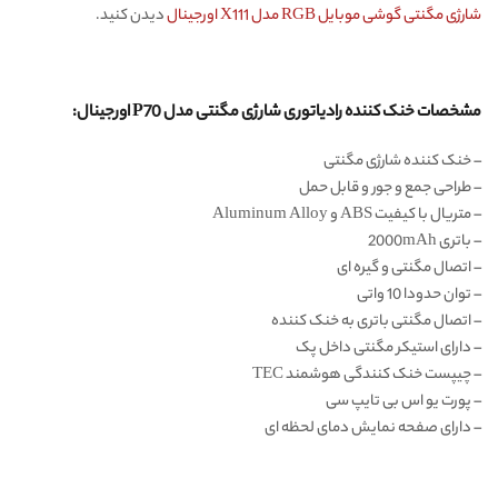
شارژی مگنتی گوشی موبایل RGB مدل X111 اورجینال
دیدن کنید.
مشخصات خنک کننده رادیاتوری شارژی مگنتی مدل P70 اورجینال:
– خنک کننده شارژی مگنتی
– طراحی جمع و جور و قابل حمل
– متریال با کیفیت ABS و Aluminum Alloy
– باتری 2000mAh
– اتصال مگنتی و گیره ای
– توان حدودا 10 واتی
– اتصال مگنتی باتری به خنک کننده
– دارای استیکر مگنتی داخل پک
– چیپست خنک کنندگی هوشمند TEC
– پورت یو اس بی تایپ سی
– دارای صفحه نمایش دمای لحظه ای