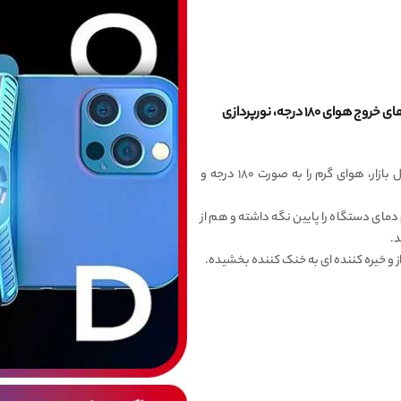
فن گوشی حرفه ای گیمینگ راک ROCK i100 ، داکت های خروج هوای ۱۸۰ درجه، نورپردازی
این فن خنک کننده برخلاف مدل های درجه ۳ و غیر اصل بازار، هوای گرم را به صورت ۱۸۰ درجه و
ای دستگاه را پایین نگه داشته و هم از
.