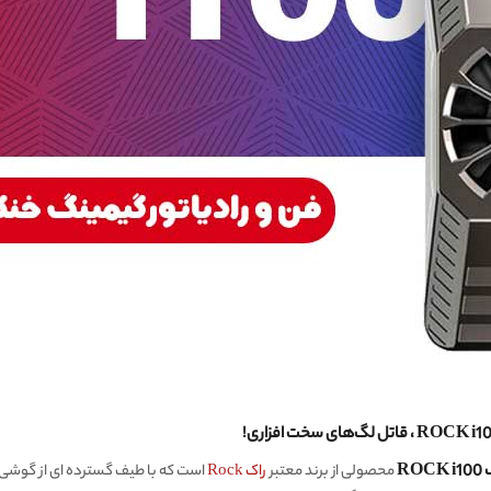
R
محصولی از برند معتبر
راک Rock
است که با طیف گسترده ای از گوشی 