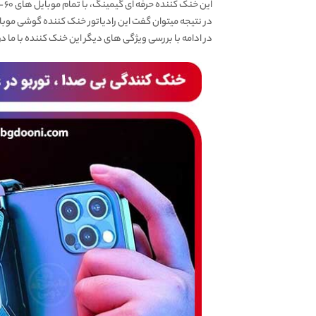
این خنک کننده حرفه ای گیمینگ، با تمام موبایل های ۶۰ – ۸۶ میلیمتر (عرض) سازگار است. تقریبا هیچ موبایلی در حال حاضر عرض بیش از ۸۶ میلیمتر ندارد.
در نتیجه میتوان گفت این رادیاتور خنک کننده گوشی موبایل
در ادامه با بررسی ویژگی های دیگر این خنک کننده با ما د