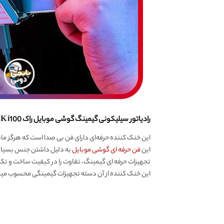
رادیاتور سیلیکونی گیمینگ گوشی موبایل راک ROCK i100 ، کیفیت ساخت مثال زدنی! انتخاب حرفه ای ها
این خنک کننده حرفه‌ای دارای فن بی صدا است که هرگز
این
فن حرفه‌ ای گوشی موبایل
به دلیل داشتن جنس بسیار مرغوب آلیاژ آلومینیوم و پلاست
تجهیزات حرفه ای گیمینگ، تفاوت را در کیفیت ساخت و تکن
این خنک کننده از آن دسته تجهیزات گیمینگی محسوب میش