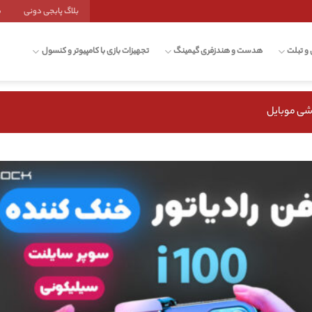
بلاگ پابجی دونی
ش
 و تبلت
هدست و هندزفری گیمینگ
تجهیزات بازی با کامپیوتر و کنسول
شی موبایل