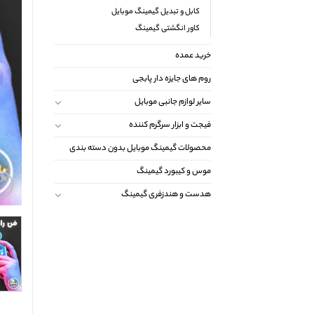
کابل و تبدیل گیمینگ موبایل
کاور انگشتی گیمینگ
خرید عمده
روم های جایزه دار پابجی
سایر لوازم جانبی موبایل
فیجت و ابزار سرگرم کننده
محصولات گیمینگ موبایل بدون دسته بندی
موس و کیبورد گیمینگ
هدست و هندزفری گیمینگ