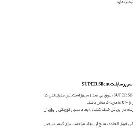
نت SUPER Silent
این فن به یک فن توربو و سوپر سایلنت SUPER Silent (فوق بی صدا) مجهز است. فن فدرتمندی که
دهد.
فته در این فن خنک کننده، ابعاد بسیار کوچکی را برای آن
 فوق العاده، مانع از ایجاد مزاحمت برای گیمر در حین