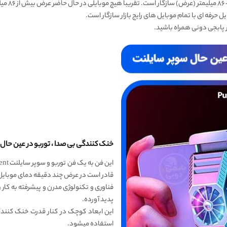
 حرفه ای با تمام موبایل های رایج بازار سازگار است.
ر پابجی دونی همراه باشید.
خنک کنندگی بی صدا ، توربو در عین حال سوپر سایل
قادر است در عرض چند دقیقه دمای موبایل را ۱۰ تا ۱۵ درجه کاهش 
فناوری و تکنولوژی مدرن و پیشرفته به کار ر
پدید آورده.
این ابعاد کوچک در کنار قدرت خنک کنندگی
استفاده میشود.