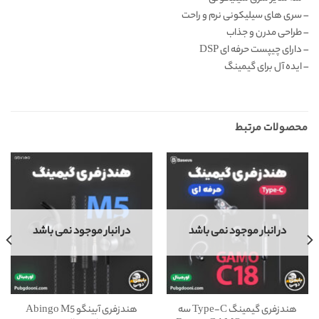
– سری های سیلیکونی نرم و راحت
– طراحی مدرن و جذاب
– دارای چیپست حرفه ای DSP
– ایده آل برای گیمینگ
محصولات مرتبط
در انبار موجود نمی باشد
در انبار موجود نمی باشد
هندزفری گیمینگ Type-C سه
هندزفری آبینگو Abingo M5