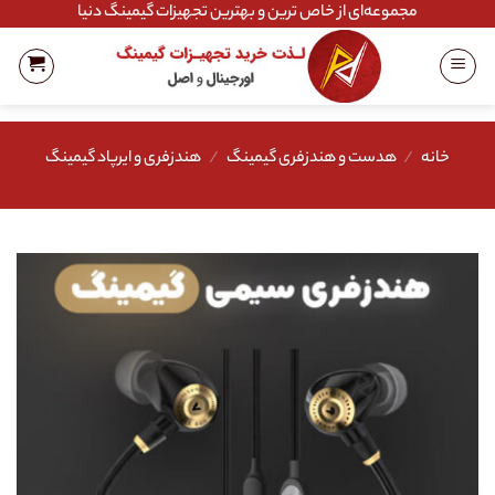
Ski
مجموعه‌ای از خاص ترین و بهترین تجهیزات گیمینگ دنیا
t
conten
خانه
/
هدست و هندزفری گیمینگ
/
هندزفری و ایرپاد گیمینگ