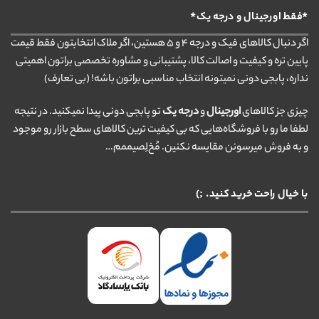
*فقط اورجینال و درجه یک*
اگر دنبال کالاهای فیک و درجه ۴ و ۵ هستین، اگر ملاک انتخابتون فقط قیمت
پایین تره و کیفیت و اصالت کالا، پشتیبانی و مشاوره تخصصی براتون اهمیتی
نداره، پابجی دونی نمیتونه انتخاب مناسبی براتون باشه! (بی تعارف)
چیزی جز کالاهای
اورجینال
و
درجه یک
تو پابجی دونی پیدا نمیکنید. در نتیجه
لطفا ما رو با فروشگاه‌هایی که بی کیفیت ترین کالاهای سطح بازار رو موجود
و به فروش میرسونن مقایسه نکنین. مُخ‌لِصیممم…
با خیال راحت خرید کنید. ;)