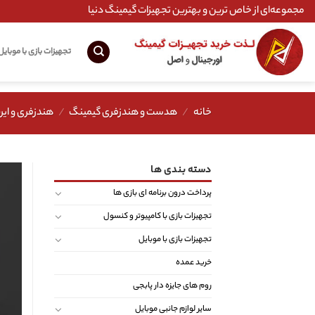
Ski
مجموعه‌ای از خاص ترین و بهترین تجهیزات گیمینگ دنیا
t
conten
تجهیزات بازی با موبایل
خانه
/
هدست و هندزفری گیمینگ
/
هندزفری و ایر
دسته بندی ها
پرداخت درون برنامه ای بازی ها
تجهیزات بازی با کامپیوتر و کنسول
تجهیزات بازی با موبایل
خرید عمده
روم های جایزه دار پابجی
سایر لوازم جانبی موبایل