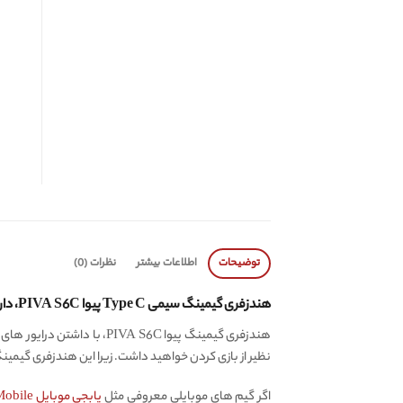
توضیحات
اطلاعات بیشتر
نظرات (0)
هندزفری گیمینگ سیمی Type C پیوا PIVA S6C، دارای کارت صدای داخلی
نظیر از بازی کردن خواهید داشت. زیرا این هندزفری گیم
اگر گیم های موبایلی معروفی مثل
پابجی موبایل PUBG Mobile