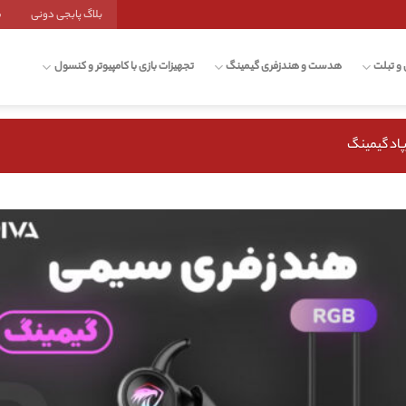
بلاگ پابجی دونی
ش
 و تبلت
هدست و هندزفری گیمینگ
تجهیزات بازی با کامپیوتر و کنسول
پاد گیمینگ