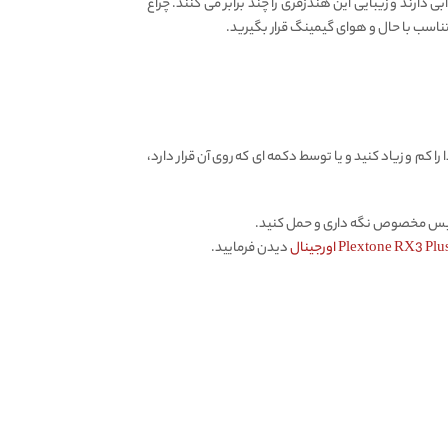
ی بسیار جذابی دارند و زیبایی این هندزفری را چند برابر می کنند. چراغ
اسب با حال و هوای گیمینگ قرار بگیرید.
را کم و زیاد کنید و یا توسط دکمه ای که روی آن قرار دارد،
ن کیس مخصوص نگه داری و حمل کنید.
دیدن فرمایید.