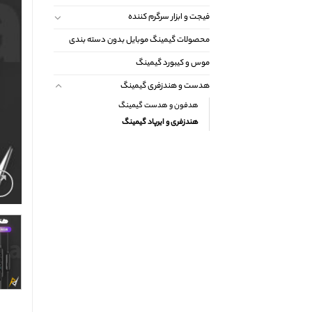
فیجت و ابزار سرگرم کننده
محصولات گیمینگ موبایل بدون دسته بندی
موس و کیبورد گیمینگ
هدست و هندزفری گیمینگ
هدفون و هدست گیمینگ
هندزفری و ایرپاد گیمینگ