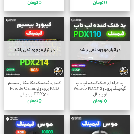
0
تومان
0
تومان
در انبار موجود نمی باشد
در انبار موجود نمی باشد
پد حرفه ای خنک کننده لپ تاپ
کیبورد گیمینگ مکانیکال بیسیم
گیمینگ پرودو Porodo PDX110
RGB پرودو Porodo Gaming
اورجینال
PDX214 اورجینال
0
تومان
0
تومان