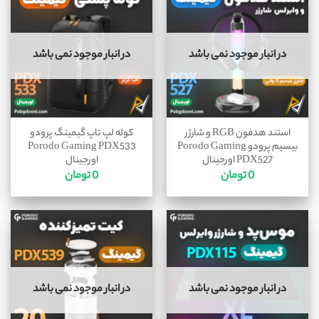
در انبار موجود نمی باشد
در انبار موجود نمی باشد
استند هدفون RGB و شارژر
کوله لپ تاپ گیمینگ پرودو
بیسیم پرودو Porodo Gaming
Porodo Gaming PDX533
PDX527 اورجینال
اورجینال
0
تومان
0
تومان
در انبار موجود نمی باشد
در انبار موجود نمی باشد