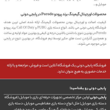
موبایل و...
محصولات اورجینال گیمینگ برند پرودو Porodo در پابجی دونی
کیفیت، اصالت و اورجینال بودن محصولات گیمینگ ارائه شده، اصلی ترین هدف
فروشگاه پابجی دونی می باشد. انواع دسته بازی PUBG و Call Of Duty برند پرودو
Porodo در بهترین تنوع با داشتن بالاترین درجه ی کیفی و بهترین مواد اولیه ی ساخت
و همچنین گذراندن تست های مکرر توسط تیم فروشگاه، در بهترین تنوع در پابجی
دونی موجود می شوند.
فروشگاه پابجی دونی یک فروشگاه آنلاین است و فروش، مراجعه و یا ارائه
خدمات حضوری به هیچ عنوان ندارد.
پابجی دونی رو بشناسید!
پابجی دونی
اولین مرکز تخصصی تجهیزات حرفه ای بازی با موبایل (فروشگاه
دسته بازی موبایل) مثل انواع دسته بازی مغناطیسی موبایل، دسته بازی
مکانیکی موبایل، هدست حرفه ای گیمینگ، ماوس و کیبورد حرفه ای