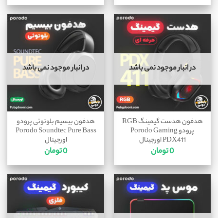
در انبار موجود نمی باشد
در انبار موجود نمی باشد
هدفون هدست گیمینگ RGB
هدفون بیسیم بلوتوثی پرودو
پرودو Porodo Gaming
Porodo Soundtec Pure Bass
PDX411 اورجینال
اورجینال
0
تومان
0
تومان