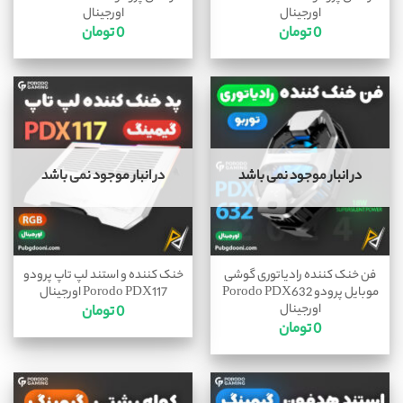
اورجینال
اورجینال
0
تومان
0
تومان
در انبار موجود نمی باشد
در انبار موجود نمی باشد
فن خنک کننده رادیاتوری گوشی
خنک کننده و استند لپ تاپ پرودو
موبایل پرودو Porodo PDX632
Porodo PDX117 اورجینال
اورجینال
0
تومان
0
تومان