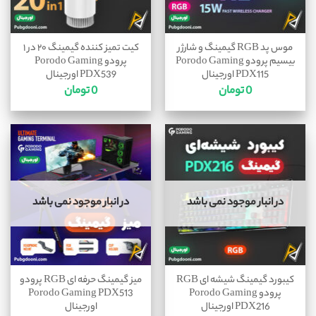
موس پد RGB گیمینگ و شارژر
کیت تمیز کننده گیمینگ ۲۰ در ۱
بیسیم پرودو Porodo Gaming
پرودو Porodo Gaming
PDX115 اورجینال
PDX539 اورجینال
0
تومان
0
تومان
در انبار موجود نمی باشد
در انبار موجود نمی باشد
کیبورد گیمینگ شیشه ای RGB
میز گیمینگ حرفه ای RGB پرودو
پرودو Porodo Gaming
Porodo Gaming PDX513
PDX216 اورجینال
اورجینال