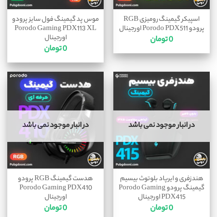
اسپیکر گیمینگ رومیزی RGB
موس پد گیمینگ فول سایز پرودو
پرودو Porodo PDX511 اورجینال
Porodo Gaming PDX113 XL
اورجینال
0
تومان
0
تومان
در انبار موجود نمی باشد
در انبار موجود نمی باشد
هندزفری و ایرپاد بلوتوث بیسیم
هدست گیمینگ RGB پرودو
گیمینگ پرودو Porodo Gaming
Porodo Gaming PDX410
PDX415 اورجینال
اورجینال
0
تومان
0
تومان