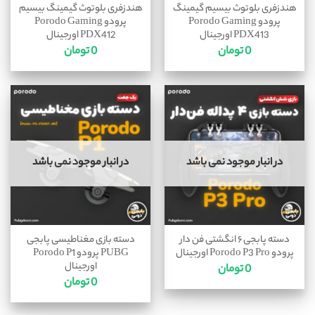
هندزفری بلوتوث بیسیم گیمینگ
هندزفری بلوتوث گیمینگ بیسیم
پرودو Porodo Gaming
پرودو Porodo Gaming
PDX413 اورجینال
PDX412 اورجینال
0
تومان
0
تومان
در انبار موجود نمی باشد
در انبار موجود نمی باشد
دسته پابجی ۶ انگشتی فن دار
دسته بازی مغناطیسی پابجی
پرودو Porodo P3 Pro اورجینال
PUBG پرودو Porodo P1
اورجینال
0
تومان
0
تومان