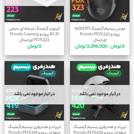
موس بیسیم گیمینگ 1600DPI
کیبورد گیمینگ شیشه ای سیمی
پرودو Porodo PDX323
RGB پرودو Porodo Gaming
اورجینال
PDX223 اورجینال
0
تومان
3,298,000
تومان
0
تومان
–
در انبار موجود نمی باشد
در انبار موجود نمی باشد
ایرپاد و هندزفری بیسیم گیمینگ
ایرپاد و هندزفری بیسیم گیمینگ
حرفه ای پرودو Porodo PDX420
حرفه ای پرودو Porodo PDX419