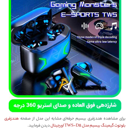
برای مشاهده هندزفری بیسیم حرفه‌ای مشابه این مدل از صفحه
هندزفری
بلوتوث گیمینگ بیسیم مدل TWS-D8 اورجینال
دیدن فرمایید.