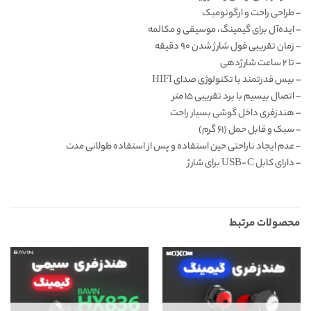
–
طراحی راحت و ارگونومیک
–
ایده‌‌آل برای گیمینگ، موسیقی و مکالمه
–
زمان تقریبی فول شارژ شدن ۹۰ دقیقه
– تا ۲ ساعت شارژدهی
–
بیس قدرتمند با تکنولوژی صدای HIFI
–
اتصال بیسیم با برد تقریبی ۱۵ متر
–
هندزفری داخل گوشی بسیار راحت
–
سبک و قابل حمل (۶۱ گرم)
–
عدم ایجاد ناراحتی حین استفاده و پس از استفاده طولانی مدت
–
دارای کابل USB-C برای شارژ
محصولات مرتبط