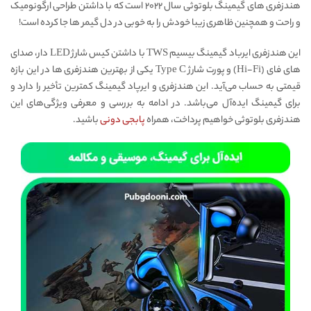
هندزفری های گیمینگ بلوتوثی سال ۲۰۲۲ است که با داشتن طراحی ارگونومیک
و راحت و همچنین ظاهری زیبا خودش را به خوبی در دل گیمر ها جا کرده است!
این هندزفری ایرباد گیمینگ بیسیم TWS با داشتن کیس شارژ LED دار، صدای
های فای (Hi-Fi) و پورت شارژ Type C یکی از بهترین هندزفری ها در این بازه
قیمتی به حساب می‌‌آید. این هندزفری و ایرپاد گیمینگ کمترین تأخیر را دارد و
برای گیمینگ ایده‌‌آل می‌باشد. در ادامه به بررسی و معرفی ویژگی‌های این
هندزفری بلوتوثی خواهیم پرداخت، همراه
پابجی دونی
باشید.