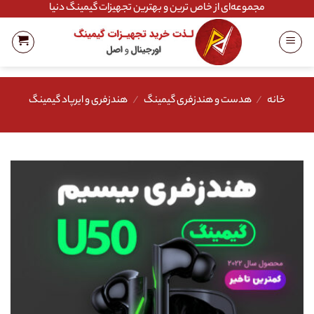
Ski
مجموعه‌ای از خاص ترین و بهترین تجهیزات گیمینگ دنیا
t
conten
خانه
/
هدست و هندزفری گیمینگ
/
هندزفری و ایرپاد گیمینگ