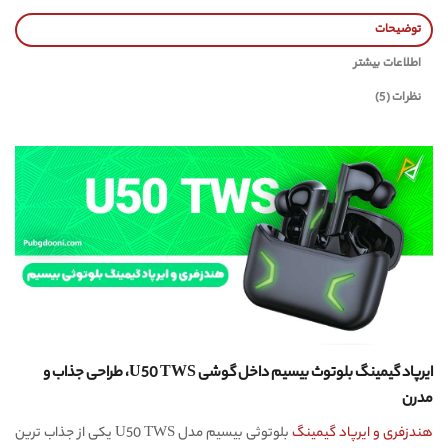
توضیحات
اطلاعات بیشتر
نظرات (5)
ایرپاد گیمینگ بلوتوث بیسیم داخل گوشی U50 TWS، طراحی جذاب و
مدرن
هندزفری و ایرپاد گیمینگ
بلوتوثی بیسیم مدل U50 TWS یکی از جذاب ترین