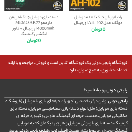
رادیاتور فن خنک کننده موبایل
دسته بازی موبایل ۶ انگشتی فن
دوگانه مدل AH-102 اورجینال
دار ممو MEMO AK77
4000mah اورجینال + کاور
0
تومان
انگشتی گیمینگ
0
تومان
فروشگاه پابجی دونی یک فروشگاه آنلاین است و فروش، مراجعه و یا ارائه
خدمات حضوری به هیچ عنوان ندارد.
پابجی دونی رو بشناسید!
پابجی دونی
اولین مرکز تخصصی تجهیزات حرفه ای بازی با موبایل (فروشگاه
دسته بازی موبایل) مثل انواع دسته بازی مغناطیسی موبایل، دسته بازی
مکانیکی موبایل، هدست حرفه ای گیمینگ، ماوس و کیبورد حرفه ای
گیمینگ، دسته بازی بلوتوثی موبایل و هر چیز دیگه ای که به موبایل
گیمینگ حرفه ای مربوط بشه، هست!
اصلی ترین هدف پابجی دونی
عرضه