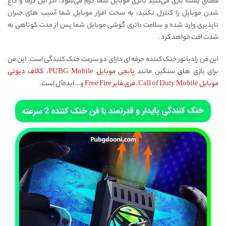
فضای بسته بازی می‌کنید باتری موبایل شما گرم می‌شود. اگر این گرما و داع
شدن موبایل را کنترل نکنید، به سخت افزار موبایل شما آسیب های جبران
ناپذیری وارد شده و سلامت باتری گوشی موبایل شما پس از مدت کوتاهی به
شدت افت خواهد کرد.
این فن رادیاتور خنک کننده حرفه ای دارای دو سرعت خنک کنندگی است. این فن
برای بازی های سنگین مانند
پابجی موبایل PUBG Mobile
،
کالاف دیوتی
موبایل Call of Duty Mobile
،
فری فایر Free Fire
و… ایده‌آل است.