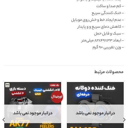
– کم صدا و ساکت
– خنک کنندگی سریع
– عدم ایجاد خط و خش روی موبایل
– کاهش دمای سریع و و پایدار
– سبک و قابل حمل
– ابعاد ۸۲x۴۹x۳۳ میلی‌متر
– وزن تقریبی ۹۰ گرم
محصولات مرتبط
اورجینال
در انبار موجود نمی باشد
در انبار موجود نمی باشد