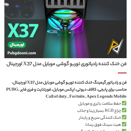
فن خنک کننده رادیاتوری توربو گوشی موبایل مدل X37 اورجینال
فن و رادیاتور گیمینگ خنک کننده توربو گوشی موبایل مدل X37 اورجینال،
مناسب برای پابجی، کالاف دیوتی، اپکس موبایل، فورتنایت و فری فایر PUBG,
Call of duty , Fortnite, Apex Legends Mobile
حفظ سلامت باتری و موبایل
چراغ RGB بسیار زیبا و جذاب
خنک کنندگی سریع و پایدار
هیت سینک فوق رسانا