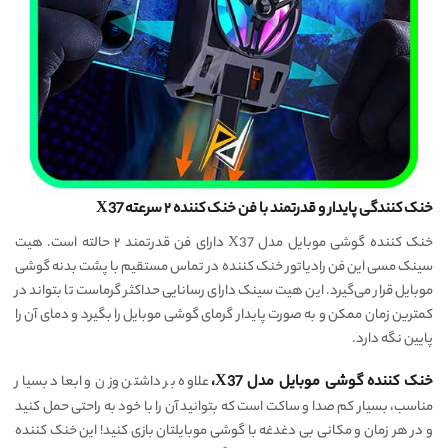
خنک کنندگی پایدار و قدرتمند با فن خنک کننده ۲ سرعته X37
خنک کننده گوشی موبایل مدل X37 دارای فن قدرتمند ۲ حالته است. هیت
سینک مسی این فن رادیاتور خنک کننده در تماس مستقیم با پشت بدنه گوشی
موبایل قرار می‌گیرد. این هیت سینک دارای رسانایی حداکثر گرماست تا بتواند در
کمترین زمان ممکن و به صورت پایدار گرمای گوشی موبایل را بگیرد و دمای آن را
پایین نگه دارد.
خنک کننده گوشی موبایل مدل X37،
علاوه بر داشتن وزن و ابعاد بسیار
مناسب، بسیار کم صدا و ساکت است که بتوانید آن را با خود به راحتی حمل کنید
و در هر زمان و مکانی بی دغدغه با گوشی موبایلتان بازی کنید! این خنک کننده