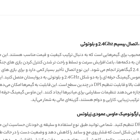
Zelotes ، یکی از گزینه‌های محبوب برای گیمرهایی است که به دنبال ترکیب کیفیت و قیمت مناسب هست
آسان به دکمه‌ها، باعث افزایش سرعت و تسلط و راحت تر شدن کنترل کردن بازی های جن
موس گیمینگ Zelotes F36 با استفاده از فناوری بیسیم 2.4 گیگاهرتز انجام می شود. این نوع اتصال تأخیر بسیار ک
ستان متصل کنید. این موس با انواع لپ تاپ ها و کامپیوتر ها سازگار است.
یکی از ویژگی‌های کلیدی Zelotes F-36، حسگر نوری با دقت بالا و قابلیت تنظیم DPI در چندین سط
اجازه می‌دهند تنظیمات سفارشی برای میانبرها ایجاد کنند. این ماوس گیمینگ حرفه 
 ترکیب زیبایی، کارایی و دوام هستند، گزینه‌ای عالی به شمار می‌آید.
حساسیت این موس گیمینگ را می توانید از ۸۰۰ تا ۲۴۰۰ DPI تنظیم کنید. شما می توانید طبق نوع استفاده و سلیقه
ین شکل است که فشار روی مچ و ساعد را کاهش دهد و وضعیت دست را در حالت طبیعی