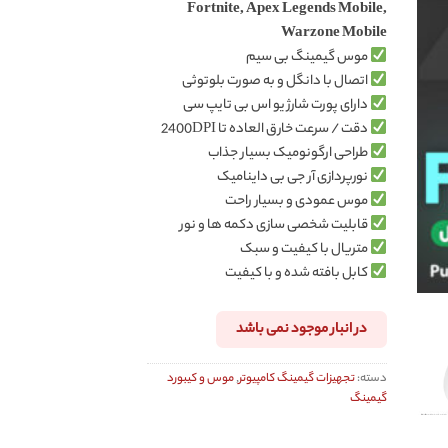
Fortnite, Apex Legends Mobile,
Warzone Mobile
موس گیمینگ بی سیم
اتصال با دانگل و به صورت بلوتوثی
دارای پورت شارژ یو اس بی تایپ سی
دقت / سرعت خارق العاده تا 2400DPI
طراحی ارگونومیک بسیار جذاب
نورپردازی آر جی بی داینامیک
موس عمودی و بسیار راحت
قابلیت شخصی سازی دکمه ها و نور
متریال با کیفیت و سبک
کابل بافته شده و با کیفیت
در انبار موجود نمی باشد
دسته:
تجهیزات گیمینگ کامپیوتر
,
موس و کیبورد
گیمینگ