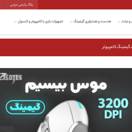
بلاگ پابجی دونی
ش
 و تبلت
هدست و هندزفری گیمینگ
تجهیزات بازی با کامپیوتر و کنسول
 گیمینگ کامپیوتر