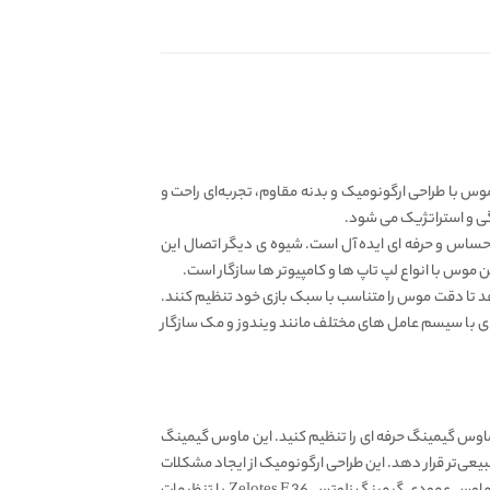
ند. این موس با طراحی ارگونومیک و بدنه مقاوم، تجربه‌ای راحت و
گی و استراتژیک می شود.
می دارد و برای بازی های حساس و حرفه ای ایده آل است. شیوه ی دیگر اتصال این
ح است. این قابلیت به گیمرها امکان می‌دهد تا دقت موس را متناسب با سبک بازی خود تنظیم کنند.
ای با سیسم عامل های مختلف مانند ویندوز و مک سازگار
 ی خودتان حساسیت این ماوس گیمینگ حرفه ای را تنظیم کنید. این ماوس گیمینگ
‌تر قرار دهد. این طراحی ارگونومیک از ایجاد مشکلات