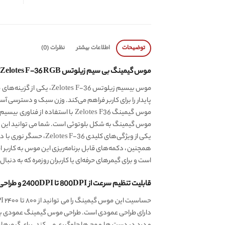
توضیحات
اطلاعات بیشتر
نظرات (0)
موس گیمینگ بی سیم زیلوتس Zelotes F-36 RGB ، اتصال بیسیم 2.4Ghz و بلوتوثی
موس بیسیم زیلوتس F-36
پایدار را برای کاربر فراهم می‌کند. وزن سبک و دسترسی 
موس گیمینگ به شکل بلوتوثی است. شما می توانید این موس گیمینگ حرفه ای را به دو شکل 2.4GHz و بلوتوثی به دیوای
همچنین، دکمه‌های قابل برنامه‌ریزی این موس به کاربر 
است و برای گیمرهای حرفه‌ای یا کاربران روزمره که به دنبال
قابلیت تنظیم سرعت از 800DPI تا 2400DPI و طراحی ارگونومیک ماوس عمودی زیلوتس
دارای طراحی عمودی است. طراحی موس گیمینگ عمودی به ا