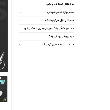
روم های جایزه دار پابجی
سایر لوازم جانبی موبایل
فیجت و ابزار سرگرم کننده
محصولات گیمینگ موبایل بدون دسته بندی
موس و کیبورد گیمینگ
هدست و هندزفری گیمینگ