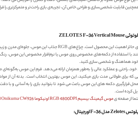
همچنین قابلیت شخصی‌سازی و طراحی خاص آن، تجربه‌ی بازی راحت‌تر و متمرکزتری را فر
F-36 یکی از ویژگی‌های حائز اهمیت این محصول است. چراغ‌های 
انند با استفاده از دکمه‌های مخصوص روی موس یا نرم‌افزار مخصوص این موس، رنگ و ال
تاق خود هماهنگ و شخصی سازی کنید.
ی ارگونومیک و مدرن خود، راحتی و عملکرد عالی را به‌طور همزمان ارائه می‌دهد. فرم این موس به‌
ی که برای طولانی مدت بازی میکنید، این موس بهترین انتخاب است. بدنه آن از موا
دیل کرده است.
تما از صفحه ی
موس گیمینگ بیسیم RGB 4800DPI اونیکوما Onikuma CW926 اورجینال
اورجینال: