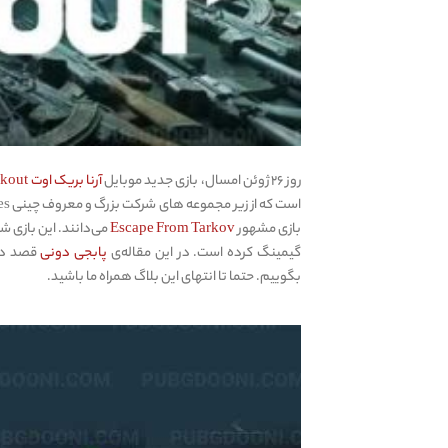
روز ۲۶ ژوئن امسال، بازی جدید موبایل
آرنا بریک اوت Arena Breakout
بازی مشهور
Escape From Tarkov
گیمینگ کرده است. در این مقاله‌ی
پابجی دونی
قصد دار
بگوییم. حتما تا انتهای این بلاگ همراه ما باشید.