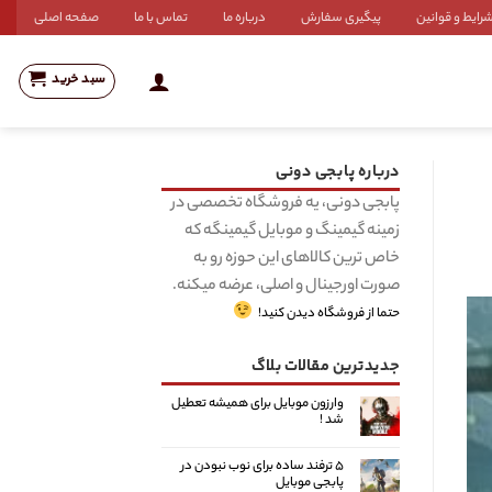
رایط و قوانین
پیگیری سفارش
درباره ما
تماس با ما
صفحه اصلی
سبد خرید
درباره پابجی دونی
پابجی دونی، یه فروشگاه تخصصی در
زمینه گیمینگ و موبایل گیمینگه که
خاص ترین کالاهای این حوزه رو به
صورت اورجینال و اصلی، عرضه میکنه.
حتما از فروشگاه دیدن کنید!
جدیدترین مقالات بلاگ
وارزون موبایل برای همیشه تعطیل
شد !
۵ ترفند ساده برای نوب نبودن در
پابجی موبایل