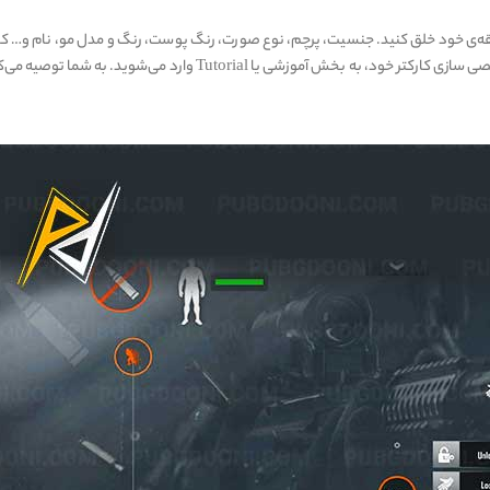
قه‌ی خود خلق کنید. جنسیت، پرچم، نوع صورت، رنگ پوست، رنگ و مدل مو، نام و… کار
خود را انتخاب می کنید تا با آن وارد بازی شوید. پس از شخصی سازی کارکتر خود، به بخش آموزشی یا Tutorial وارد می‌شوید. به شم