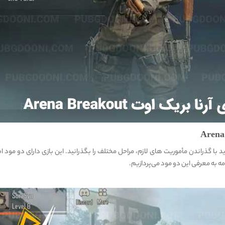
 با گذراندن مأموریت های لازم، مراحل مختلف را بگذرانید. این بازی دارای دو مود 