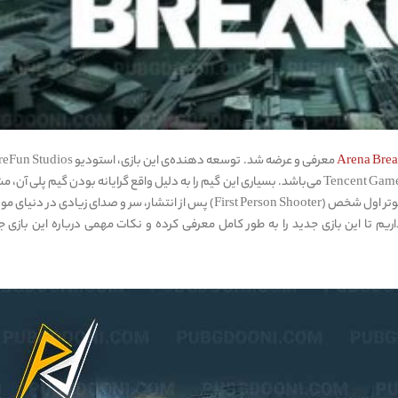
معرفی و عرضه شد. توسعه دهنده‌ی این بازی، استودیو s
است که از زیر مجموعه های شرکت بزرگ و معروف چینی Tencent Games می‌باشد. بسیاری این گیم را به دلیل واقع گرایانه بودن گیم پلی آ
می‌دانند. این بازی شوتر اول شخص (First Person Shooter) پس از انتشار، سر و صدای زیادی در دنیا
یم تا این بازی جدید را به طور کامل معرفی کرده و نکات مهمی درباره این بازی ج