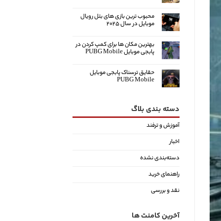
محبوب ترین بازی های بتل رویال
موبایل در سال ۲۰۲۵
بهترین مکان ها برای کمپ کردن در
پابجی موبایل PUBG Mobile
حقایق ترسناک پابجی موبایل
PUBG Mobile
دسته بندی بلاگ
آموزش و ترفند
اخبار
دسته‌بندی نشده
راهنمای خرید
نقد و بررسی
آخرین کامنت ها