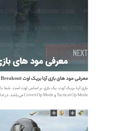
معرفی مود های بازی آرنا بریک اوت Arena Breakout
بازی آرنا بریک آوت، یک بازی بر اساس لوت است. شما باید
Tactical Op Mode و Covert Op Mode می‌باشد. در ادامه به معرفی این دو مود می‌پردازیم.