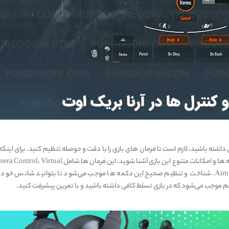
ی داشته باشید، لازم است تا فرمان های بازی را با دقت و حوصله تنظیم کنید. برای اینکه
کار را به بهترین شکل انجام دهید نیاز است تا ابتدا با دکمه ها و امکانات متنوع این بازی آشنا شوید. این فرمان ها شامل l
Joystick، Jump، Crouch، Crawl، Shoot، Reload و Aim. شناخت و تنظیم صحیح این دکمه ها موجب می‌شود تا بتوانید شانس خود
هم موجب می‌شود که در بازی تسلط کافی داشته باشید و با تمرین پیشرفت کنید.