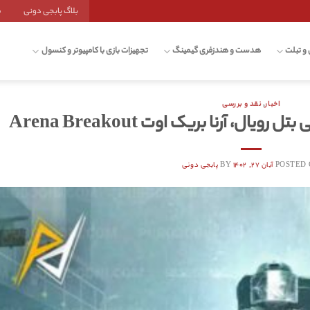
بلاگ پابجی دونی
ش
 و تبلت
هدست و هندزفری گیمینگ
تجهیزات بازی با کامپیوتر و کنسول
اخبار
,
نقد و بررسی
ال، آرنا بریک اوت Arena Breakout
POSTED
آبان ۲۷, ۱۴۰۲
BY
پابجی دونی