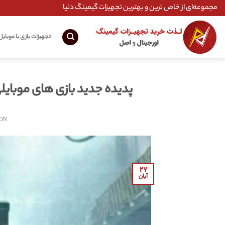
Ski
مجموعه‌ای از خاص ترین و بهترین تجهیزات گیمینگ دنیا
t
conten
تجهیزات بازی با موبایل
پدیده جدید بازی های موبایلی بتل روی
 ON
۲۷
آبان