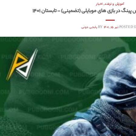
آموزش و ترفند
,
اخبار
نگ در بازی های موبایلی (تضمینی) – تابستان ۱۴۰۱
POSTED 
تیر ۱۵, ۱۴۰۱
BY
پابجی دونی