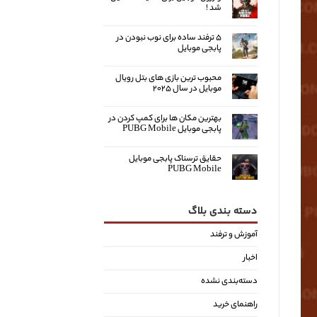
شد !
۵ ترفند ساده برای نوب نبودن در
پابجی موبایل
محبوب ترین بازی های بتل رویال
موبایل در سال ۲۰۲۵
بهترین مکان ها برای کمپ کردن در
پابجی موبایل PUBG Mobile
حقایق ترسناک پابجی موبایل
PUBG Mobile
دسته بندی بلاگ
آموزش و ترفند
اخبار
دسته‌بندی نشده
راهنمای خرید