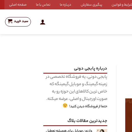
رایط و قوانین
پیگیری سفارش
درباره ما
تماس با ما
صفحه اصلی
سبد خرید
درباره پابجی دونی
پابجی دونی، یه فروشگاه تخصصی در
زمینه گیمینگ و موبایل گیمینگه که
خاص ترین کالاهای این حوزه رو به
صورت اورجینال و اصلی، عرضه میکنه.
حتما از فروشگاه دیدن کنید!
جدیدترین مقالات بلاگ
وارزون موبایل برای همیشه تعطیل