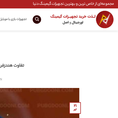
Ski
مجموعه‌ای از خاص ترین و بهترین تجهیزات گیمینگ دنیا
t
conten
تجهیزات بازی با موبایل
تفاوت هندزفری
ON
۲۱
تیر