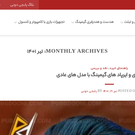
بلاگ پابجی دونی
ش
 و تبلت
هدست و هندزفری گیمینگ
تجهیزات بازی با کامپیوتر و کنسول
MONTHLY ARCHIVES:
تیر ۱۴۰۱
راهنمای خرید
,
نقد و بررسی
 و ایرپاد های گیمینگ با مدل های عادی
POSTED 
تیر ۲۱, ۱۴۰۱
BY
پابجی دونی