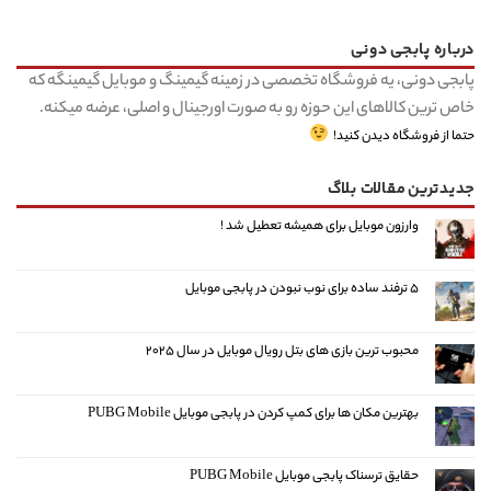
درباره پابجی دونی
پابجی دونی، یه فروشگاه تخصصی در زمینه گیمینگ و موبایل گیمینگه که
خاص ترین کالاهای این حوزه رو به صورت اورجینال و اصلی، عرضه میکنه.
حتما از فروشگاه دیدن کنید!
جدیدترین مقالات بلاگ
وارزون موبایل برای همیشه تعطیل شد !
۵ ترفند ساده برای نوب نبودن در پابجی موبایل
محبوب ترین بازی های بتل رویال موبایل در سال ۲۰۲۵
بهترین مکان ها برای کمپ کردن در پابجی موبایل PUBG Mobile
حقایق ترسناک پابجی موبایل PUBG Mobile