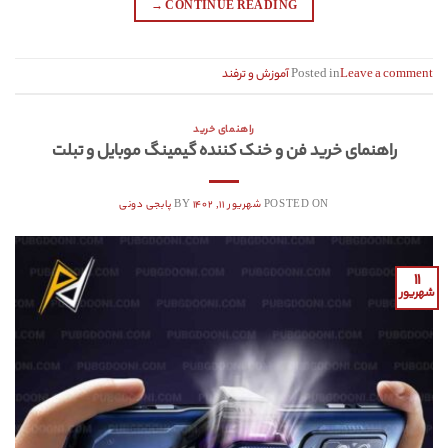
→
CONTINUE READING
Leave a comment
Posted in
آموزش و ترفند
راهنمای خرید
راهنمای خرید فن و خنک کننده گیمینگ موبایل و تبلت
POSTED ON
شهریور ۱۱, ۱۴۰۲
BY
پابجی دونی
۱۱
شهریور