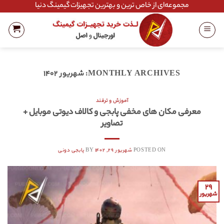
Ski
مجموعه‌ای از خاص ترین و بهترین تجهیزات گیمینگ دنیا
t
conten
MONTHLY ARCHIVES:
شهریور ۱۴۰۲
آموزش و ترفند
معرفی مکان های مخفی پابجی و کالاف دیوتی موبایل +
تصاویر
POSTED ON
شهریور ۲۹, ۱۴۰۲
BY
پابجی دونی
۲۹
شهریور