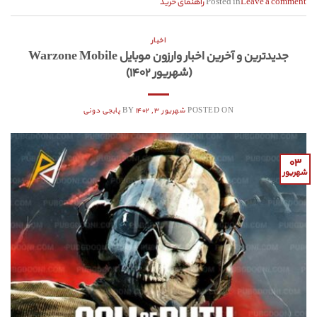
Leave a comment
Posted in
راهنمای خرید
اخبار
جدیدترین و آخرین اخبار وارزون موبایل Warzone Mobile
(شهریور ۱۴۰۲)
POSTED ON
شهریور ۳, ۱۴۰۲
BY
پابجی دونی
۰۳
شهریور