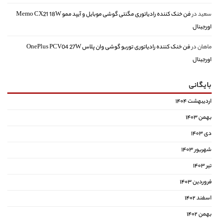
سعید
در
فن خنک کننده رادیاتوری مگنتی گوشی موبایل و آیپد ممو Memo CX21 18W
اورجینال
ماهان
در
فن خنک کننده رادیاتوری توربو گوشی وان پلاس OnePlus PCV04 27W
اورجینال
بایگانی
اردیبهشت ۱۴۰۴
بهمن ۱۴۰۳
دی ۱۴۰۳
شهریور ۱۴۰۳
تیر ۱۴۰۳
فروردین ۱۴۰۳
اسفند ۱۴۰۲
بهمن ۱۴۰۲