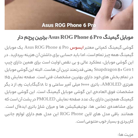
موبایل گیمینگ
Asus ROG Phone 6 Pro
برترین پرچم دا
ر
گوشی گیمینگ کمپانی معتبر
ایسوس
Asus ROG Phone 6 Pro یک موبایل
گیمینگ همه چیز تمام است، اما باید حسابی برای داشتن آن هزینه بپردازید. در
این گوشی موبایل، عملکرد عالی و بی نقص اولیت است برای همین دارای چیپ
Snapdragon 8+ Gen 1 یعنی قدرتمند ترین آن هاست. البته این گوشی موبایل
در تمام بخش های خود دارای بهترین مشخصات فنی است. صفحه نمایش ۱۶۵
هرتزی AMOLED، باتری ۶۰۰۰ میلی آمپر ساعتی و تا ۱۸ گیگابایت رم، از دیگر
مشخصات فوق العاده‌ی این گوشی موبایل گیمینگ است. این گوشی موبایل
گیمینگ همچنین دارای یک عدد صفحه نمایش PMOLED در پشت آن است که
برای مشاهده‌ی تماس ها، نوتیفیکیشن ها و میزان شارژ باتری ایده‌‌آل است.
همانند باقی مدل های لاین ROG Phone این مدل هم دارای لوازم جانبی
کاربردی و بسیار خوب متنوعی است.
مزیت ها: