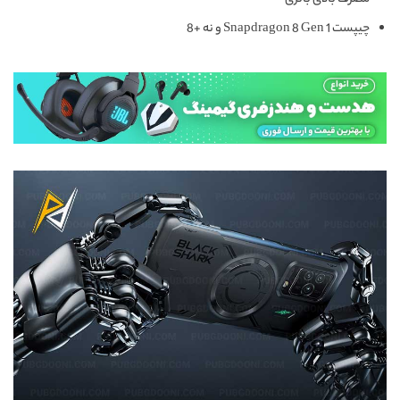
چیپست Snapdragon 8 Gen 1 و نه +8