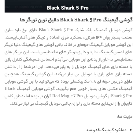
گوشی گیمینگ Black Shark 5 Pro دقیق ترین تریگر ها
گوشی موبایل گیمینگ بلک شارک Black Shark 5 Pro دارای نرخ تازه سازی
صفحه بسیار روان ۱۴۴ هرتزی، عملکرد فوق العاده و تریگر های آهنرباییست.
این گوشی موبایل گیمینگ حرفه‌ای بر خلاف باقی گوشی های گیمینگ دنیا تریگر
های لمسی گیمینگ ندارد و دارای تریگر های مغناطیسی است. این تریگر های
مغناطیسی به خارج از بدنه‌ی این موبایل می‌آید و احساس همیشگی کنترل بازی
با دسته بازی های گیمینگ موبایل را به پلیر می‌دهد. این امر شما را از داشتن
دسته بازی های بازی با موبایل بی نیاز می‌کند. این گوشی گیمینگ همچنین
دارای دوربین حرفه ای ۱۰۸ مکاپیکسلی بوده که می‌توانید با این گوشی موبایل
گیمینگ عکس های بسیار خوبی هم بگیرید. گوشی موبایل گیمینگ Black
Shark 5 Pro از گوشی موبایل Red Magic 7 Pro گران تر بوده اما به طور کامل
کاربران را از خریداری دسته بازی و لوازم جانبی موبایل گیمینگ بی نیاز می‌کند.
مزیت ها:
عملکرد گیمینگ قدرتمند