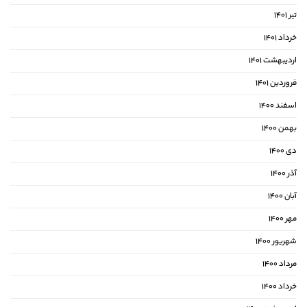
تیر ۱۴۰۱
خرداد ۱۴۰۱
اردیبهشت ۱۴۰۱
فروردین ۱۴۰۱
اسفند ۱۴۰۰
بهمن ۱۴۰۰
دی ۱۴۰۰
آذر ۱۴۰۰
آبان ۱۴۰۰
مهر ۱۴۰۰
شهریور ۱۴۰۰
مرداد ۱۴۰۰
خرداد ۱۴۰۰