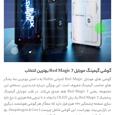
گوشی
گیمینگ
موبایل
Red Magic 7
بهترین انتخاب
گوشی های موبایل Red Magic کمپانی Nubia به داشتن بهترین نمایشگر
های مناسب گیمینگ معروف است. این ویژگی درباره جدیدترین نسخه‌ی این
مجموعه، یعنی Red Magic 7 هم صدق می‌کند. در قلب موبایل گیمینگ
ردمجیک Red Magic 7 یک پنل OLED با ابعاد ۶.۸ اینچی ۱۶۵ هرتزی با نرخ تازه
سازی صفحه چشمگیر ۷۲۰ هرتز قرار دارد که عملاً از هر گوشی هوشمند دیگری
در بازار می‌بیند بهتر است. این گوشی شامل چیپست Snapdragon 8 Gen 1، رم