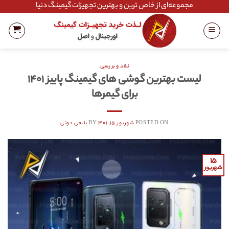
Ski
مجموعه‌ای از خاص ترین و بهترین تجهیزات گیمینگ دنیا
t
conten
نقد و بررسی
لیست بهترین گوشی های گیمینگ پاییز ۱۴۰۱
برای گیمرها
POSTED ON
شهریور ۱۵, ۱۴۰۱
BY
پابجی دونی
۱۵
شهریور