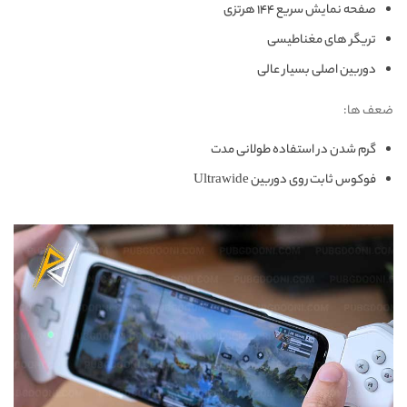
صفحه نمایش سریع ۱۴۴ هرتزی
تریگر های مغناطیسی
دوربین اصلی بسیار عالی
ضعف ها:
گرم شدن در استفاده طولانی مدت
فوکوس ثابت روی دوربین Ultrawide