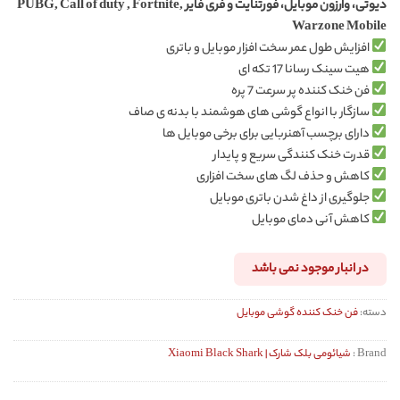
دیوتی، وارزون موبایل، فورتنایت و فری فایر PUBG, Call of duty , Fortnite,
Warzone Mobile
افزایش طول عمر سخت افزار موبایل و باتری
هیت سینک رسانا 17 تکه ای
فن خنک کننده پر سرعت 7 پره
سازگار با انواع گوشی های هوشمند با بدنه ی صاف
دارای برچسب آهنربایی برای برخی موبایل ها
قدرت خنک کنندگی سریع و پایدار
کاهش و حذف لگ های سخت افزاری
جلوگیری از داغ شدن باتری موبایل
کاهش آنی دمای موبایل
در انبار موجود نمی باشد
دسته:
فن خنک کننده گوشی موبایل
Brand :
شیائومی بلک شارک | Xiaomi Black Shark