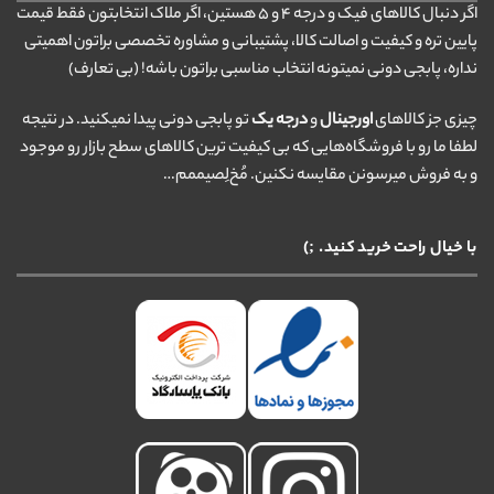
اگر دنبال کالاهای فیک و درجه ۴ و ۵ هستین، اگر ملاک انتخابتون فقط قیمت
پایین تره و کیفیت و اصالت کالا، پشتیبانی و مشاوره تخصصی براتون اهمیتی
نداره، پابجی دونی نمیتونه انتخاب مناسبی براتون باشه! (بی تعارف)
چیزی جز کالاهای
اورجینال
و
درجه یک
تو پابجی دونی پیدا نمیکنید. در نتیجه
لطفا ما رو با فروشگاه‌هایی که بی کیفیت ترین کالاهای سطح بازار رو موجود
و به فروش میرسونن مقایسه نکنین. مُخ‌لِصیممم…
با خیال راحت خرید کنید. ;)