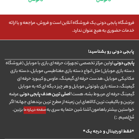
0
تومان
0
تومان
فروشگاه پابجی دونی یک فروشگاه آنلاین است و فروش، مراجعه و یا ارائه
خدمات حضوری به هیچ عنوان ندارد.
پابجی دونی رو بشناسید!
پابجی دونی
اولین مرکز تخصصی تجهیزات حرفه ای بازی با موبایل (فروشگاه
دسته بازی موبایل) مثل انواع دسته بازی مغناطیسی موبایل، دسته بازی
مکانیکی موبایل، هدست حرفه ای گیمینگ، ماوس و کیبورد حرفه ای
گیمینگ، دسته بازی بلوتوثی موبایل و هر چیز دیگه ای که به موبایل
گیمینگ حرفه ای مربوط بشه، هست!
اصلی ترین هدف پابجی دونی
عرضه
برترین و باکیفیت ترین کالاهای این زمینه از مطرح ترین برندهای جهانه! اگر
خواستین بیشتر باهامون آشنا شین حتما یه سری به
بزنین.
صفحه درباره ما
مُخ‌لِصیم. ;)
*فقط اورجینال و درجه یک*