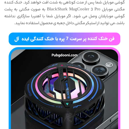
گوشی موبایل شما پس از مدت کوتاهی به شدت افت خواهد کرد. خنک کننده
مگنتی موبایل BlackShark MagCooler 3 Pro به صورت مگنتی به پشت
گوشی موبایلتان وصل می شود. اگر موبایل شما با آهنربا سازگاری نداشته
باشد، می توانید از استیکر مگنتی داخل جعبه ی محصول استفاده نمایید.