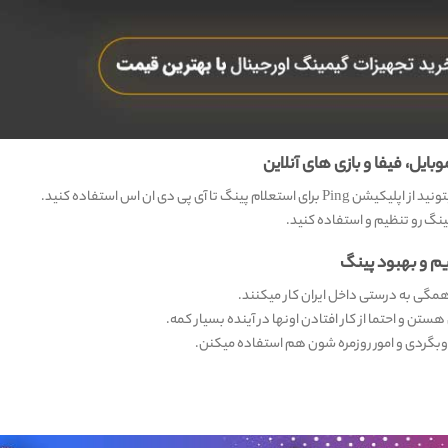
ایل، فیفا و بازی های آنلاین
ا آی پی دی ان اس استفاده کنید.
م و بهبود پینگ
 و احتما از کار افتادن اونها در آینده بسیار کمه.
 و وبگردی و امور روزمره شون هم استفاده میکنن.