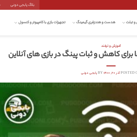
بلاگ پابجی دونی
ش
 و تبلت
هدست و هندزفری گیمینگ
تجهیزات بازی با کامپیوتر و کنسول
آموزش و ترفند
POSTED 
آذر ۲۰, ۱۴۰۰
BY
پابجی دونی