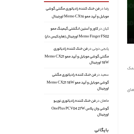
رضا
در
فن خنک کننده رادیاتوری مگنتی گوشی
موبایل و آیپد ممو Memo CX16 اورجینال
کیان
در
کاور و آستین انگشتی گیمینگ ممو
Memo Finger FS02 اورجینال (هاردکیس دار)
پابجی دونی
در
فن خنک کننده رادیاتوری
مگنتی گوشی موبایل و آیپد ممو Memo CX21
18W اورجینال
کمک
سعید
در
فن خنک کننده رادیاتوری مگنتی
گوشی موبایل و آیپد ممو Memo CX21 18W
اورجینال
های
ماهان
در
فن خنک کننده رادیاتوری توربو
گوشی وان پلاس OnePlus PCV04 27W
اورجینال
بایگانی