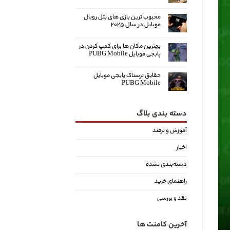
محبوب ترین بازی های بتل رویال
موبایل در سال ۲۰۲۵
بهترین مکان ها برای کمپ کردن در
پابجی موبایل PUBG Mobile
حقایق ترسناک پابجی موبایل
PUBG Mobile
دسته بندی بلاگ
آموزش و ترفند
اخبار
دسته‌بندی نشده
راهنمای خرید
نقد و بررسی
آخرین کامنت ها