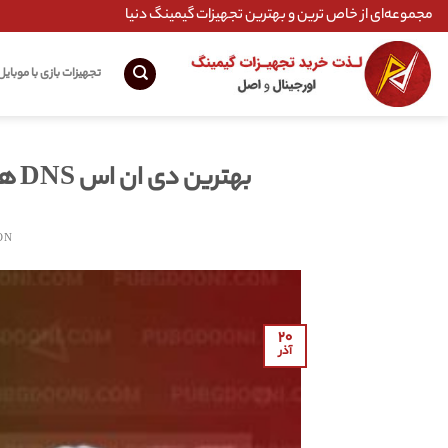
Ski
مجموعه‌ای از خاص ترین و بهترین تجهیزات گیمینگ دنیا
t
conten
تجهیزات بازی با موبایل
بهترین دی ان اس DNS ها برای کاهش و ثبات پینگ در بازی های آنلاین
ON
۲۰
آذر