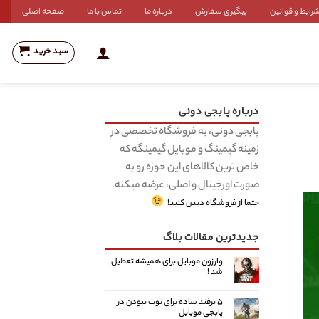
رایط و قوانین
پیگیری سفارش
درباره ما
تماس با ما
صفحه اصلی
سبد خرید
درباره پابجی دونی
پابجی دونی، یه فروشگاه تخصصی در
زمینه گیمینگ و موبایل گیمینگه که
خاص ترین کالاهای این حوزه رو به
صورت اورجینال و اصلی، عرضه میکنه.
حتما از فروشگاه دیدن کنید!
جدیدترین مقالات بلاگ
وارزون موبایل برای همیشه تعطیل
شد !
۵ ترفند ساده برای نوب نبودن در
پابجی موبایل