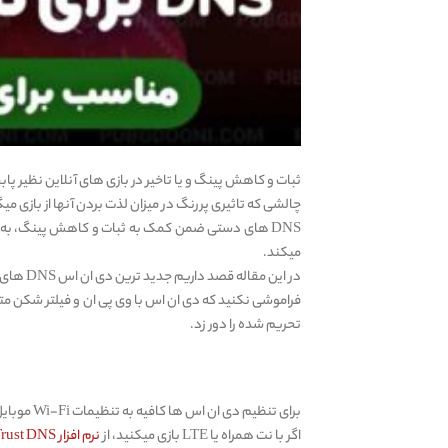
ثبات و کاهش پینگ و یا تاخیر در بازی های آنلاین نظیر پ
چالشی که تاثیری پررنگ در میزان لذت بردن آنها از بازی میگ
DNS های دستی ضمن کمک به ثبات و کاهش پینگ، به ر
میکند.
در این مقاله قصد داریم جدید ترین دی ان اس DNS های برای کاهش پینگ بازی های آنلاین را به شما معرفی کنیم.
فراموشی نکنید که دی ان اس با وی پی ان و فیلتر شکن 
تحریم شده را دور زد.
برای تنظیم دی ان اس ها کافیه به تنظیمات Wi-Fi موبایل یا کنسول بازی یا کامپیوتر خود بروید.
اگر با نت همراه یا LTE بازی میکنید، از
نرم افزار Trust DNS