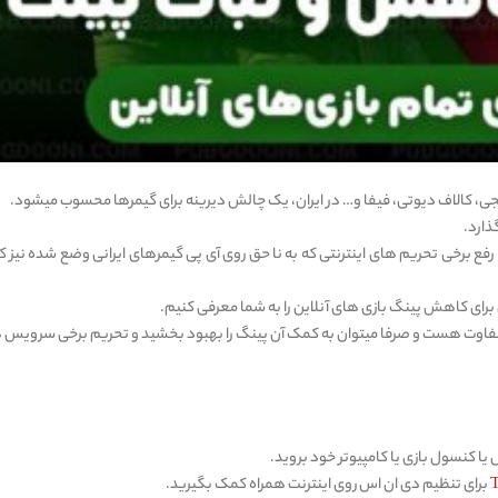
ابجی، کالاف دیوتی، فیفا و… در ایران، یک چالش دیرینه برای گیمرها محسوب میشود.
ذارد.
فع برخی تحریم های اینترنتی که به نا حق روی آی پی گیمرهای ایرانی وضع شده نیز 
متفاوت هست و صرفا میتوان به کمک آن پینگ را بهبود بخشید و تحریم برخی سرویس 
برای تنظیم دی ان اس روی اینترنت همراه کمک بگیرید.