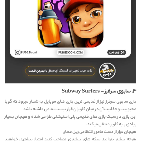
۳. سابوی سرفرز – Subway Surfers
بازی سابوی سرفرز نیز از قدیمی ترین بازی های موبایل به شمار میرود که گویا
محبوبیت و جذابیت آن در میان کاربران قرار نیست تمامی داشته باشد!
این بازی در سبک بازی های قدیمی پلی استیشنی طراحی شده و هیجان بسیار
زیادی را به کاربر منتقل میکند.
هیجان فرار از دست مامور انتظامی ریل قطار.
هرچه بیشتر بتوانید سکه های بیشتری تصاحب کنید امتیاز بیشتری خواهید