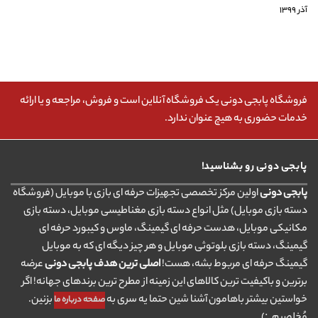
آذر ۱۳۹۹
فروشگاه پابجی دونی یک فروشگاه آنلاین است و فروش، مراجعه و یا ارائه
خدمات حضوری به هیچ عنوان ندارد.
پابجی دونی رو بشناسید!
پابجی دونی
اولین مرکز تخصصی تجهیزات حرفه ای بازی با موبایل (فروشگاه
دسته بازی موبایل) مثل انواع دسته بازی مغناطیسی موبایل، دسته بازی
مکانیکی موبایل، هدست حرفه ای گیمینگ، ماوس و کیبورد حرفه ای
گیمینگ، دسته بازی بلوتوثی موبایل و هر چیز دیگه ای که به موبایل
گیمینگ حرفه ای مربوط بشه، هست!
اصلی ترین هدف پابجی دونی
عرضه
برترین و باکیفیت ترین کالاهای این زمینه از مطرح ترین برندهای جهانه! اگر
خواستین بیشتر باهامون آشنا شین حتما یه سری به
بزنین.
صفحه درباره ما