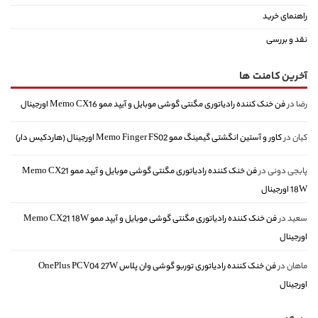
راهنمای خرید
نقد و بررسی
آخرین کامنت ها
رضا
در
فن خنک کننده رادیاتوری مگنتی گوشی موبایل و آیپد ممو Memo CX16 اورجینال
کیان
در
کاور و آستین انگشتی گیمینگ ممو Memo Finger FS02 اورجینال (هاردکیس دار)
پابجی دونی
در
فن خنک کننده رادیاتوری مگنتی گوشی موبایل و آیپد ممو Memo CX21
18W اورجینال
سعید
در
فن خنک کننده رادیاتوری مگنتی گوشی موبایل و آیپد ممو Memo CX21 18W
اورجینال
ماهان
در
فن خنک کننده رادیاتوری توربو گوشی وان پلاس OnePlus PCV04 27W
اورجینال