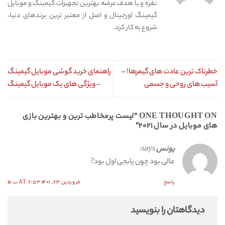
نفره و با هدف عرضه بهترین تجهیزات گیمینگ و موبایل
گیمینگ اورجینال و اصل از معتبر ترین برندهای دنیا،
شروع به کار کرد.
خطرناک ترین عادت های گیمرها! –
راهنمای خرید گوشی موبایل گیمینگ
آسیب های روحی و جسمی
– ویژگی های یک موبایل گیمینگ
ONE THOUGHT ON “
لیست پرمخاطب ترین و بهترین بازی
های موبایل در سال ۲۰۲۱
”
یونس
says:
عالی بود چون پابجی اول بود?
پاسخ
فروردین ۲۳, ۱۴۰۱ AT ۷:۵۳ ب.ظ
دیدگاهتان را بنویسید