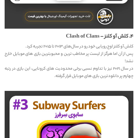
۴. کلش آو کلنز – Clash of Clans
کلش آو کلنز اوج رویایی خود رو در سال‌های ۲۰۱۳ تا ۲۰۱۵ تجربه کرد.
پس از‌ آن اما هرگز از لیست پر مخاطب ترین و محبوبترین بازی های موبایل خارج
نشد!
در سال ۲۰۲۱ نیز با تداوم نسبی برخی محدودیت های کرونایی، این بازی در رتبه
چهارم پر دانلودترین بازی های موبایل قرار گرفته.