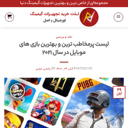
Ski
مجموعه‌ای از خاص ترین و بهترین تجهیزات گیمینگ دنیا
t
conten
نقد و بررسی
لیست پرمخاطب ترین و بهترین بازی های
موبایل در سال ۲۰۲۱
POSTED ON
آبان ۲۹, ۱۴۰۰
BY
پابجی دونی
۲۹
آبان