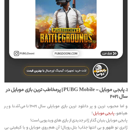
۱. پابجی موبایل – PUBG Mobile | پرمخاطب ترین بازی موبایل در
سال ۲۰۲۱
و اما محبوب ترین و پر دانلود ترین بازی موبایلی سال ۲۰۲۱! نامی آشنا و پر
هیاهو،
پابجی موبایل
!
پابجی موبایل بنیان گذار ژانر جدیدی از بازی های ویدیویی است!
ژانری نو ظهور و بی انتها جذاب! بتل رویال! آن هم روی موبایل و با کیفیتی بی