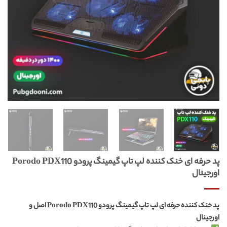
پد حرفه ای خنک کننده لپ تاپ گیمینگ پرودو Porodo PDX110
اورجینال
پد خنک کننده حرفه ای لپ تاپ گیمینگ پرودو Porodo PDX110 اصل و
اورجینال