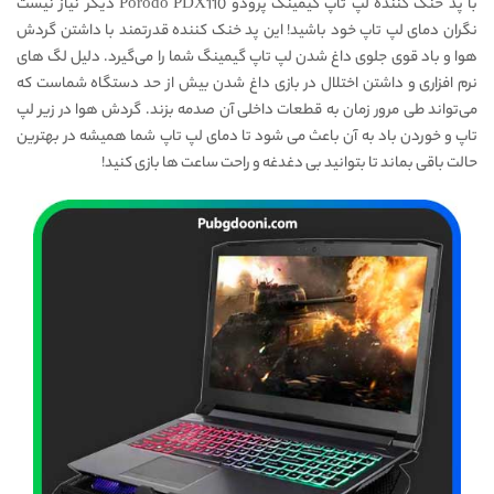
با پد خنک کننده لپ تاپ گیمینگ پرودو Porodo PDX110 دیگر نیاز نیست
نگران دمای لپ تاپ خود باشید! این پد خنک کننده قدرتمند با داشتن گردش
هوا و باد قوی جلوی داغ شدن لپ تاپ گیمینگ شما را می‌گیرد. دلیل لگ های
نرم افزاری و داشتن اختلال در بازی داغ شدن بیش از حد دستگاه شماست که
می‌تواند طی مرور زمان به قطعات داخلی آن صدمه بزند. گردش هوا در زیر لپ
تاپ و خوردن باد به آن باعث می شود تا دمای لپ تاپ شما همیشه در بهترین
حالت باقی بماند تا بتوانید بی دغدغه و راحت ساعت ها بازی کنید!