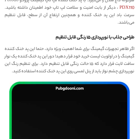
هرگونه داغ شدن را می‌گیرد. با پد خنک کننده لپ تاپ گیمینگ پرودو Porodo
PDX110
، دیگر از بابت امنیت و سلامت لپ تاپ خود اطمینان داشته باشید.
سرعت باد این پد خنک کننده و همچنین ارتفاع آن از سطح، قابل تنظیم
می‌باشند.
طراحی جذاب با نورپردازی ۱۵ رنگی قابل تنظیم
اگر ظاهر تجهیزات گیمینگ برای شما اهمیت ویژه دارد، حتما این پد خنک کننده
گیمینگ را در اولویت لیست خرید خود قرار دهید! دور این پد خنک کننده یک نوار
سافت لایت قرار دارد که ۱۵ حالت رنگی قابل تنظیم دارد. برای تنظیم رنگ این
نورپردازی چشم نواز باید از پنل لمسی روی این پد خنک کننده استفاده کنید.