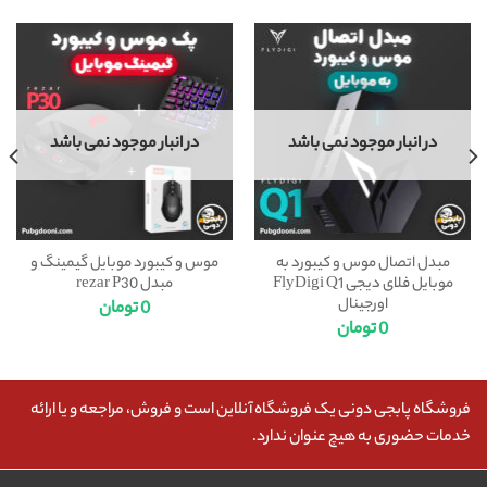
در انبار موجود نمی باشد
در انبار موجود نمی باشد
مبدل اتصال موس و کیبورد به
موس و کیبورد موبایل گیمینگ و
موبایل فلای دیجی FlyDigi Q1
مبدل rezar P30
اورجینال
0
تومان
0
تومان
فروشگاه پابجی دونی یک فروشگاه آنلاین است و فروش، مراجعه و یا ارائه
خدمات حضوری به هیچ عنوان ندارد.