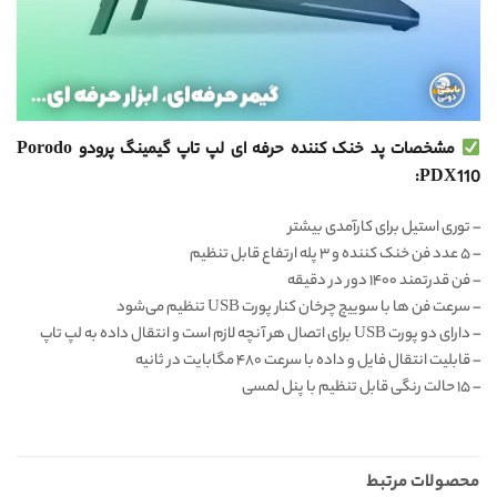
مشخصات پد خنک کننده حرفه ای لپ تاپ گیمینگ پرودو Porodo
PDX110:
– توری استیل برای کارآمدی بیشتر
– ۵ عدد فن خنک کننده و ۳ پله ارتفاع قابل تنظیم
– فن قدرتمند ۱۴۰۰ دور در دقیقه
– سرعت فن ها با سوییچ چرخان کنار پورت USB تنظیم می‌شود
– دارای دو پورت USB برای اتصال هر آنچه لازم است و انتقال داده به لپ تاپ
– قابلیت انتقال فایل و داده با سرعت ۴۸۰ مگابایت در ثانیه
– ۱۵ حالت رنگی قابل تنظیم با پنل لمسی
محصولات مرتبط