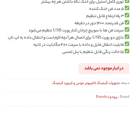
توری کامل استیل برای خنک نگه داشتن هر چه بیشتر
۵ عدد فن خنک کننده
۳ پله ارتفاع قابل تنظیم
فن قدرتمند ۱۴۰۰ دور در دقیقه
سرعت فن ها با سوییچ چرخان کنار پورت USB تنظیم می‌شود
دارای دو پورت USB برای اتصال هر آنچه لازم است و انتقال داده به لپ تاپ
قابلیت انتقال فایل و داده با سرعت ۴۸۰ مگابایت در ثانیه
۱۵ حالت رنگی قابل تنظیم با پنل لمسی
در انبار موجود نمی باشد
دسته:
تجهیزات گیمینگ کامپیوتر
,
موس و کیبورد گیمینگ
Brand :
پرودو | Porodo