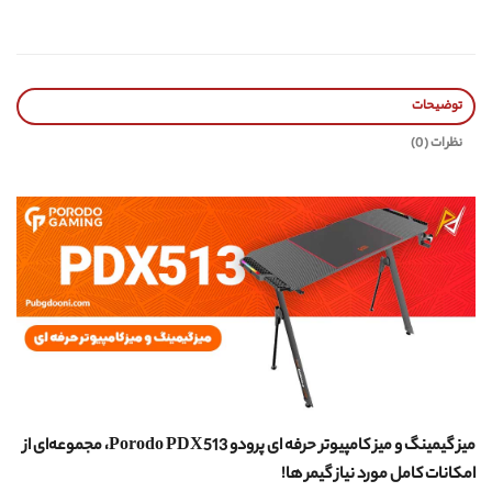
توضیحات
نظرات (0)
میز گیمینگ و میز کامپیوتر حرفه ای پرودو Porodo PDX513، مجموعه‌ای از
امکانات کامل مورد نیاز گیمر ها!