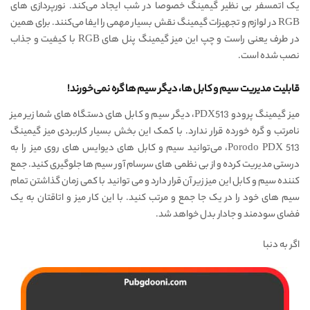
یک اتمسفر بی نظیر گیمینگ خصوصا در شب ایجاد می‌کند. نورپردازی های
RGB در لوازم و تجهیزات گیمینگ نقش بسیار مهمی را ایفا می‌کنند. برای همین
در طرف یعنی راست و چپ این میز گیمینگ پنل های RGB با کیفیت و جذاب
نصب شده است.
قابلیت مدیریت سیم و کابل ها، دیگر سیم ها گره نمی‌خورند!
میز گیمینگ پرودو PDX513، دیگر سیم و کابل های دستگاه های شما زیر میز
نامرتب و گره خورده قرار ندارد. با کمک این بخش بسیار کاربردی میز گیمینگ
Porodo PDX 513، می‌توانید سیم و کابل های دیوایس های روی میز را به
درستی مدیریت کرده و از بی نظمی های سرسام آور سیم ها جلوگیری کنید. جمع
کننده سیم و کابل این میز زیر آن قرار دارد و می توانید با کمی زمان گذاشتن تمام
سیم های خود را در یک جا جمع و مرتب کنید. با این کار میز و اتاقتان به یک
فضای سودمند و جادار بدل خواهد شد.
اگر به دنبا