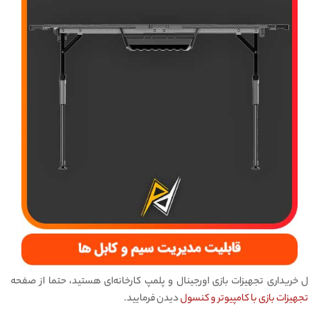
ل خریداری تجهیزات بازی اورجینال و پلمپ کارخانه‌ای هستید، حتما از صفحه
تجهیزات بازی با کامپیوتر و کنسول
دیدن فرمایید.