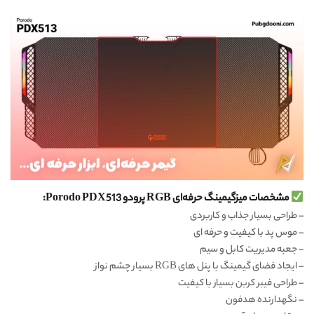
مشخصات میزگیمینگ حرفه‌ای RGB پرودو Porodo PDX513:
– طراحی بسیار جذاب و کاربردی
– موس پد با کیفیت و حرفه ای
–
جعبه مدیریت کابل و سیم
– ایجاد فضای گیمینگ با پنل های RGB بسیار چشم نواز
–
طراحی فیبر کربن بسیار با کیفیت
–
نگهدارنده هدفون