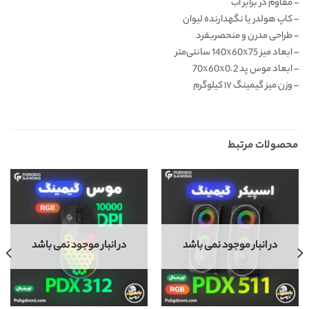
– مقاوم در برابر آب
– کاپ هولدر یا نگهدارنده لیوان
– طراحی مدرن و منحصربفرد
– ابعاد میز 140x60x75 سانتی‌متر
–
ابعاد موس پد 70x60x0.2
–
وزن میز گیمینگ ۱۷ کیلوگرم
محصولات مرتبط
در انبار موجود نمی باشد
در انبار موجود نمی باشد