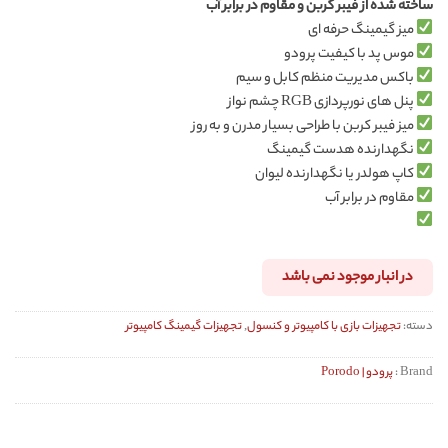
ساخته شده از فیبر کربن و مقاوم در برابر آب
میز گیمینگ حرفه ای
موس پد با کیفیت پرودو
باکس مدیریت منظم کابل و سیم
پنل های نورپردازی RGB چشم نواز
میز فیبر کربن با طراحی بسیار مدرن و به روز
نگهدارنده هدست گیمینگ
کاپ هولدر یا نگهدارنده لیوان
مقاوم در برابر آب
در انبار موجود نمی باشد
دسته:
تجهیزات بازی با کامپیوتر و کنسول
,
تجهیزات گیمینگ کامپیوتر
Brand :
پرودو | Porodo