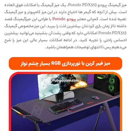
میز گیمینگ پرودو Porodo PDX513، یک میز گیمینگ با امکانات فوق العاده
است. بیش از آنچه که گیمر ها احتیاج دارند در این میز کامپیوتر و میز گیمینگ
تعبیه شده است. کمپانی معتبر
پرودو Porodo
با طراحی این میزگیمینگ قصد
داشته تا از زمان بازی کردنتان بیشترین لذت را ببرید. این میز مخصوص گیمینگ
Porodo PDX513 امکاناتی دارد که وقتی پشت آن بنشینید می‌توانید بیشترین
احساس راحتی را تجربه کنید. در ادامه امکانات بسیار عالی این میز را شرح
می‌دهیم پس تا انتهای توضیحات همراهمان باشید.