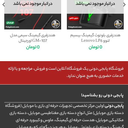
در انبار موجود نمی باشد
در انبار موجود نمی باشد
هندزفری بلوتوث گیمینگ بیسیم
هندزفری گیمینگ سیمی مدل
لنوو Lenovo LP6
GM-107 اورجینال
0
تومان
0
تومان
فروشگاه پابجی دونی یک فروشگاه آنلاین است و فروش، مراجعه و یا ارائه
خدمات حضوری به هیچ عنوان ندارد.
پابجی دونی رو بشناسید!
پابجی دونی
اولین مرکز تخصصی تجهیزات حرفه ای بازی با موبایل (فروشگاه
دسته بازی موبایل) مثل انواع دسته بازی مغناطیسی موبایل، دسته بازی
مکانیکی موبایل، هدست حرفه ای گیمینگ، ماوس و کیبورد حرفه ای
گیمینگ، دسته بازی بلوتوثی موبایل و هر چیز دیگه ای که به موبایل