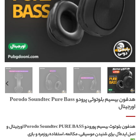
هدفون بیسیم بلوتوثی پرودو Porodo Soundtec Pure Bass
اورجینال
هدفون بلوتوث بیسیم پورودو Porodo Soundtec PURE BASS اورجینال و
اصل ایده‌آل برای شنیدن موسیقی، مکالمه، استفاده روزمره و بازی