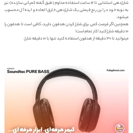
شارژدهی استثنایی تا ۱۲ ساعت استفاده مداوم (طبق گفته کمپانی سازنده) نیز
به نوبه خود در این رنج قیمتی یک شارژدهی خارق العاده و ایده آل محسوب
میشود.
همچنین اگر فرصت کمی برای شارژ کردن هدفون دارید، کافی است تا هدفون را
۱۰ دقیقه شارژ کنید! کار تمام است!
میتوانید تا ۳۰ دقیقه از هدفون استفاده کنید تنها با ۱۰ دقیقه شارژ.