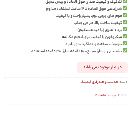
تفکیک و کیفیت صدای فوق العاده و بیس عمیق
شارژدهی فوق العاده تا ۱۲ ساعت استفاده مداوم
فوم های چرمی نرم، بسیار راحت و با کیفیت
کیفیت ساخت بالا، طراحی جذاب
برد ۱۰ متری (با دید مستقیم)
میکروفون با کیفیت برای انجام مکالمه
بلوتوث نسخه ۵ و عملکرد بدون ایراد
پشتیبانی از شارژ سریع – ۱۰ دقیقه شارژ، ۳۰ دقیقه استفاده
در انبار موجود نمی باشد
دسته:
هدست و هندزفری گیمینگ
Brand :
پرودو | Porodo