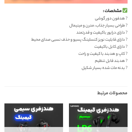
مشخصات :
? هدفون دور گوشی
? طراحی بسیار جذاب، مدرن و مینیمال
? دارای درایور باکیفیت و قدرتمند
? دارای قابلیت نویز کنسلینگ پسیو و حذف نسبی صدای محیط
? دارای کابل باکیفیت
? کاپ و هدبند با کیفیت و راحت
? هدبند قابل تنظیم
? بدنه مات شده بسیار شکیل
محصولات مرتبط