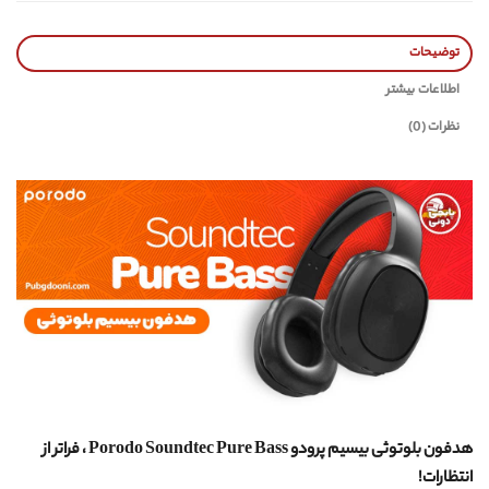
توضیحات
اطلاعات بیشتر
نظرات (0)
هدفون بلوتوثی بیسیم پرودو Porodo Soundtec Pure Bass ، فراتر از
انتظارات!