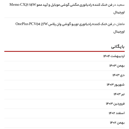
سعید
در
فن خنک کننده رادیاتوری مگنتی گوشی موبایل و آیپد ممو Memo CX21 18W
اورجینال
ماهان
در
فن خنک کننده رادیاتوری توربو گوشی وان پلاس OnePlus PCV04 27W
اورجینال
بایگانی
اردیبهشت ۱۴۰۴
بهمن ۱۴۰۳
دی ۱۴۰۳
شهریور ۱۴۰۳
تیر ۱۴۰۳
فروردین ۱۴۰۳
اسفند ۱۴۰۲
بهمن ۱۴۰۲