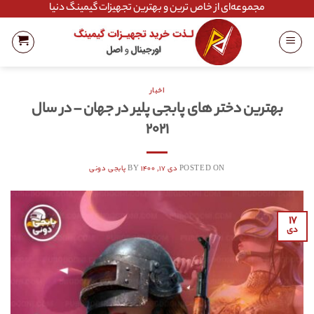
Ski
مجموعه‌ای از خاص ترین و بهترین تجهیزات گیمینگ دنیا
t
conten
اخبار
بهترین دختر های پابجی پلیر در جهان – در سال
۲۰۲۱
POSTED ON
دی ۱۷, ۱۴۰۰
BY
پابجی دونی
۱۷
دی