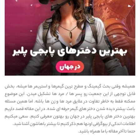
همیشه وقتی بحث گیمینگ و مطرح ترین گیمرها و استریمر ها میشه، بخش
قابل توجهی از این جمعیت رو پسر ها / مرد ها تشکیل میدن. این موضوع
ممکنه فقط به خاطر تفاوت در علایق مرد ها و زن ها باشه. اما همین مسئله
باعث بیشتر دیده شدن دختر های گیمر حرفه ای شده. در این مقاله قصد داریم
بهترین دختر های پابجی پلیر در جهان رو بهتون معرفی کنیم. سعی میکنیم
اطلاعات اندکی از بیوگرافی اونها هم ذکر کنیم تا بیشتر باهاشون آشنا شید.
حتما تا آخر مقاله با ما همراه باشید.