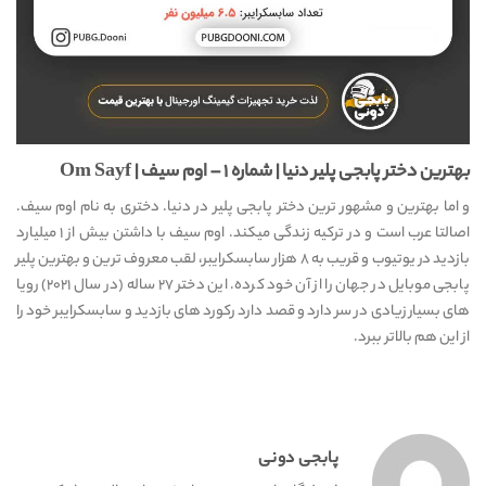
بهترین دختر پابجی پلیر دنیا | شماره ۱ – اوم سیف | Om Sayf
و اما بهترین و مشهور ترین دختر پابجی پلیر در دنیا. دختری به نام اوم سیف.
اصالتا عرب است و در ترکیه زندگی میکند. اوم سیف با داشتن بیش از ۱ میلیارد
بازدید در یوتیوب و قریب به ۸ هزار سابسکرایبر، لقب معروف ترین و بهترین پلیر
پابجی موبایل در جهان را از آن خود کرده. این دختر ۲۷ ساله (در سال ۲۰۲۱) رویا
های بسیار زیادی در سر دارد و قصد دارد رکورد های بازدید و سابسکرایبر خود را
از این هم بالاتر ببرد.
پابجی دونی