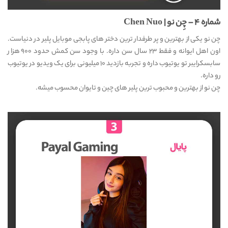
شماره ۴ – چِن نو | Chen Nuo
چن نو یکی از بهترین و پر طرفدار ترین دختر های پابجی موبایل پلیر در دنیاست.
اون اهل ایوانه و فقط ۲۳ سال سن داره. با وجود سن کمش حدود ۹۰۰ هزار
سابسکرایبر تو یوتیوب داره و تجربه بازدید ۱۰ میلیونی برای یک ویدیو در یوتیوب
رو داره.
چن نو از بهترین و محبوب ترین پلیر های چین و تایوان محسوب میشه.