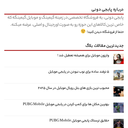
درباره پابجی دونی
پابجی دونی، یه فروشگاه تخصصی در زمینه گیمینگ و موبایل گیمینگه که
خاص ترین کالاهای این حوزه رو به صورت اورجینال و اصلی، عرضه میکنه.
حتما از فروشگاه دیدن کنید!
جدیدترین مقالات بلاگ
وارزون موبایل برای همیشه تعطیل شد !
۵ ترفند ساده برای نوب نبودن در پابجی موبایل
محبوب ترین بازی های بتل رویال موبایل در سال ۲۰۲۵
بهترین مکان ها برای کمپ کردن در پابجی موبایل PUBG Mobile
حقایق ترسناک پابجی موبایل PUBG Mobile