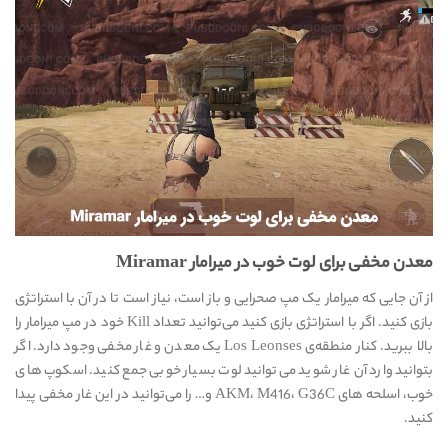
معدن مخفی برای لوت خوب در میرامار Miramar
از آن جایی که میرامار یک مپ صحرایی و باز است، نیاز است تا در آن با استراتژی
بازی کنید. اگر با استراتژی بازی کنید می‌توانید تعداد Kill خود در مپ میرامار را
بالا ببرید. کنار منطقه‌ی Los Leonses یک معدن و غار مخفی وجود دارد. اگر
بتوانید وارد آن غار شوید می‌توانید لوت بسیار خوبی جمع کنید. اسکوپ های
خوب، اسلحه های AKM، M416، G36C و… را می‌توانید در این غار مخفی پیدا
کنید.