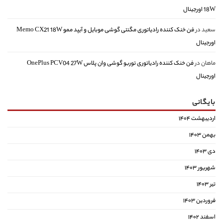
18W اورجینال
سعید
در
فن خنک کننده رادیاتوری مگنتی گوشی موبایل و آیپد ممو Memo CX21 18W
اورجینال
ماهان
در
فن خنک کننده رادیاتوری توربو گوشی وان پلاس OnePlus PCV04 27W
اورجینال
بایگانی
اردیبهشت ۱۴۰۴
بهمن ۱۴۰۳
دی ۱۴۰۳
شهریور ۱۴۰۳
تیر ۱۴۰۳
فروردین ۱۴۰۳
اسفند ۱۴۰۲