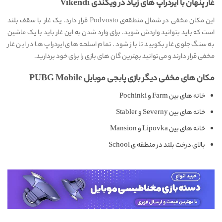
غار پنهان با ایردراپ های زیاد در ویکندی Vikendi
این مکان مخفی در شمال منطقه‌ی Podvosto قرار دارد. یک غار با سقف بلند
است که باید بتوانید واردش شوید. برای وارد شدن به این غار باید با یک ماشین
به سنگ جلوی غار بکوبید تا باز شود. تمام اسلحه های ایردراپ ها در این غار
مخفی قرار دارند و می‌توانید بهترین گان های بازی را برای خود بردارید.
مکان های مخفی دیگر بازی پابجی موبایل PUBG Mobile
خانه های بین Farm و Pochinki
خانه های بین Severny و Stabler
خانه های بین Lipovka و Mansion
بالای درخت بلند در منطقه ی School