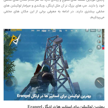
پابجی موبایل نقشه های متنوع و زیادی دارد که هر کدام مکان های مخفی
خود را دارند. مپ های بزرگ تر آن مثل ارنگل، ویکندی و میرامار لوکیشن های
مخفی بیشتری دارند. در ادامه به معرفی برخی از این مکان های مخفی
می‌پردازیم.
بهترین لوکیشن برای اسنایپر ها در ارنگل Erangel