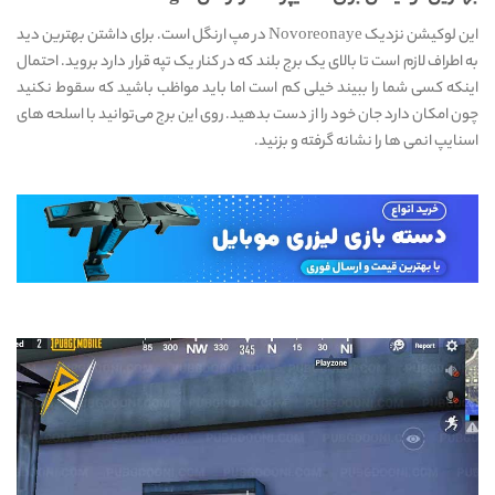
این لوکیشن نزدیک Novoreonaye در مپ ارنگل است. برای داشتن بهترین دید
به اطراف لازم است تا بالای یک برج بلند که در کنار یک تپه قرار دارد بروید. احتمال
اینکه کسی شما را ببیند خیلی کم است اما باید مواظب باشید که سقوط نکنید
چون امکان دارد جان خود را از دست بدهید. روی این برج می‌توانید با اسلحه های
اسنایپ انمی ها را نشانه گرفته و بزنید.