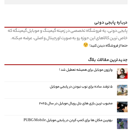
درباره پابجی دونی
پابجی دونی، یه فروشگاه تخصصی در زمینه گیمینگ و موبایل گیمینگه که
خاص ترین کالاهای این حوزه رو به صورت اورجینال و اصلی، عرضه میکنه.
حتما از فروشگاه دیدن کنید!
جدیدترین مقالات بلاگ
وارزون موبایل برای همیشه تعطیل شد !
۵ ترفند ساده برای نوب نبودن در پابجی موبایل
محبوب ترین بازی های بتل رویال موبایل در سال ۲۰۲۵
بهترین مکان ها برای کمپ کردن در پابجی موبایل PUBG Mobile