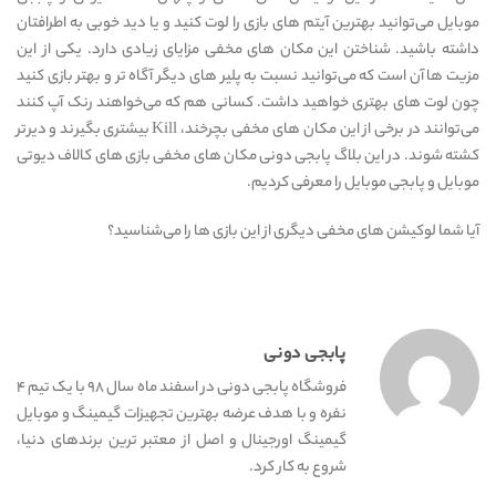
موبایل می‌توانید بهترین آیتم های بازی را لوت کنید و یا دید خوبی به اطرافتان
داشته باشید. شناختن این مکان های مخفی مزایای زیادی دارد. یکی از این
مزیت ها آن است که می‌توانید نسبت به پلیر های دیگر آگاه تر و بهتر بازی کنید
چون لوت های بهتری خواهید داشت. کسانی هم که می‌خواهند رنک آپ کنند
می‌توانند در برخی از این مکان های مخفی بچرخند، Kill بیشتری بگیرند و دیرتر
کشته شوند. در این بلاگ پابجی دونی مکان های مخفی بازی های کالاف دیوتی
موبایل و پابجی موبایل را معرفی کردیم.
آیا شما لوکیشن های مخفی دیگری از این بازی ها را می‌شناسید؟
پابجی دونی
فروشگاه پابجی دونی در اسفند ماه سال ۹۸ با یک تیم ۴
نفره و با هدف عرضه بهترین تجهیزات گیمینگ و موبایل
گیمینگ اورجینال و اصل از معتبر ترین برندهای دنیا،
شروع به کار کرد.