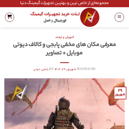
Ski
مجموعه‌ای از خاص ترین و بهترین تجهیزات گیمینگ دنیا
t
conten
آموزش و ترفند
معرفی مکان های مخفی پابجی و کالاف دیوتی
موبایل + تصاویر
POSTED ON
شهریور ۲۹, ۱۴۰۲
BY
پابجی دونی
۲۹
شهریور