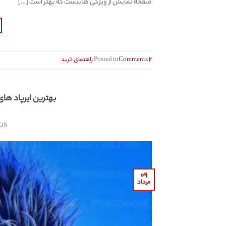
صفحه‌‌ نمایش از ویژگی هاییست که بهتر است […]
۲
Comments
Posted in
راهنمای خرید
بهترین ایرپاد های گیمینگ زیر ۱.۵ 
 ON
۰۹
مرداد