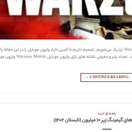
حالا که به تاریخ انتشار بازی وارزون موبایل Warzone Mobile نزدیک می‌شویم،‌ تصمیم داریم تا آخرین اخبار وارزون موبایل را در این مقال
دونی اعلام کنیم. پس تا انتهای این بلاگ همراه ما باشید. تعداد پلیر و معرفی نقشه های بازی وارز
→
CONTINUE READING
راهنمای خرید
زیر ۱۰ میلیون (تابستان ۱۴۰۲)