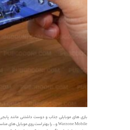
Warzone Mobile و… را بهتر است روی موبایل