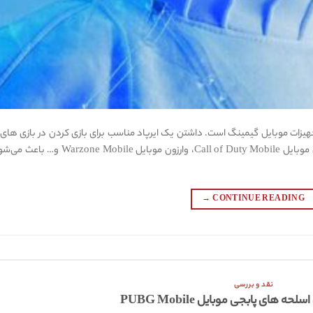
یزات موبایل گیمینگ است. داشتن یک ایرپاد مناسب برای بازی کردن در بازی های 
رویال مثل پابجی موبایل PUBG Mobile، کالاف دیوتی موبایل Call of Duty Mobile، وارزون موبایل  Mobile
→
CONTINUE READING
نقد و بررسی
 های پابجی موبایل PUBG Mobile