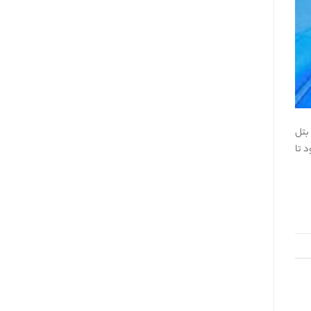
بتل
Warzone و… باعث می‌شود تا