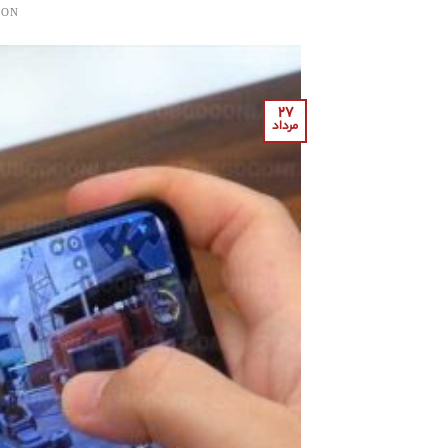
 ON
۲۷
مرداد