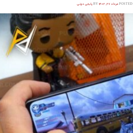
POSTED
مرداد ۲۷, ۱۴۰۲
BY
پابجی دونی