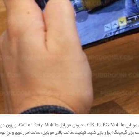
بازی های موبایلی جذاب و دوست داشتنی مانند پابجی موبایل PUBG Mobile، کالاف دیوتی موبایل e
 های مناسب برای گیمینگ اجرا و بازی کنید. کیفیت ساخت بالای موبایل، سخت افزار قوی و نرخ نو