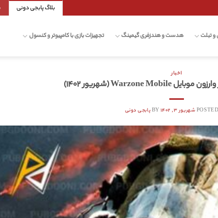
بلاگ پابجی دونی
ش
 و تبلت
هدست و هندزفری گیمینگ
تجهیزات بازی با کامپیوتر و کنسول
اخبار
Warzone Mob (شهریور ۱۴۰۲)
POSTED
شهریور ۳, ۱۴۰۲
BY
پابجی دونی