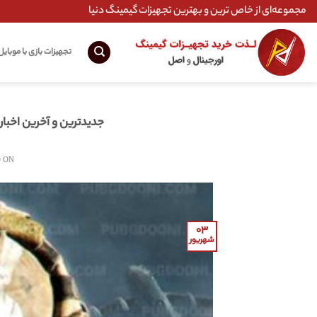
Ski
مجموعه‌ای از خاص ترین و بهترین تجهیزات گیمینگ دنیا
t
conten
تجهیزات بازی با موبایل
جدیدترین و آخرین اخبار وارزون موبایل ile
 ON
۰۳
شهریور