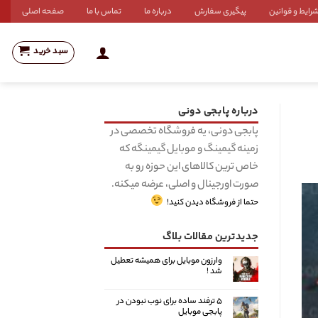
رایط و قوانین
پیگیری سفارش
درباره ما
تماس با ما
صفحه اصلی
سبد خرید
درباره پابجی دونی
پابجی دونی، یه فروشگاه تخصصی در
زمینه گیمینگ و موبایل گیمینگه که
خاص ترین کالاهای این حوزه رو به
صورت اورجینال و اصلی، عرضه میکنه.
حتما از فروشگاه دیدن کنید!
جدیدترین مقالات بلاگ
وارزون موبایل برای همیشه تعطیل
شد !
۵ ترفند ساده برای نوب نبودن در
پابجی موبایل