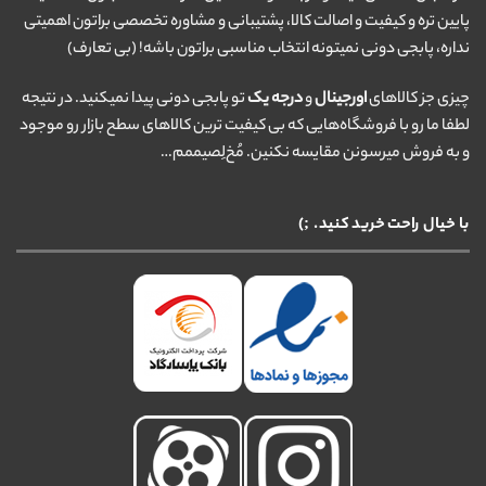
پایین تره و کیفیت و اصالت کالا، پشتیبانی و مشاوره تخصصی براتون اهمیتی
نداره، پابجی دونی نمیتونه انتخاب مناسبی براتون باشه! (بی تعارف)
چیزی جز کالاهای
اورجینال
و
درجه یک
تو پابجی دونی پیدا نمیکنید. در نتیجه
لطفا ما رو با فروشگاه‌هایی که بی کیفیت ترین کالاهای سطح بازار رو موجود
و به فروش میرسونن مقایسه نکنین. مُخ‌لِصیممم…
با خیال راحت خرید کنید. ;)