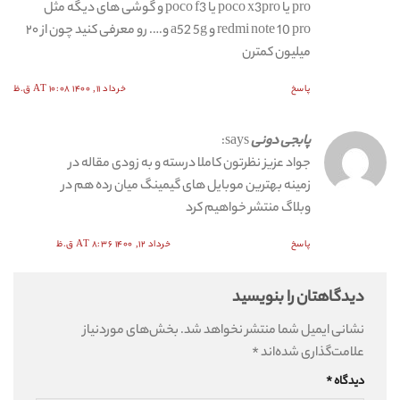
pro یا poco x3pro یا poco f3 و گوشی های دیگه مثل
redmi note 10 pro و a52 5g و…. رو معرفی کنید چون از ۲۰
میلیون کمترن
پاسخ
خرداد ۱۱, ۱۴۰۰ AT ۱۰:۰۸ ق.ظ
پابجی دونی
says:
جواد عزیز نظرتون کاملا درسته و به زودی مقاله در
زمینه بهترین موبایل های گیمینگ میان رده هم در
وبلاگ منتشر خواهیم کرد
پاسخ
خرداد ۱۲, ۱۴۰۰ AT ۸:۳۶ ق.ظ
دیدگاهتان را بنویسید
نشانی ایمیل شما منتشر نخواهد شد.
بخش‌های موردنیاز
علامت‌گذاری شده‌اند
*
دیدگاه
*