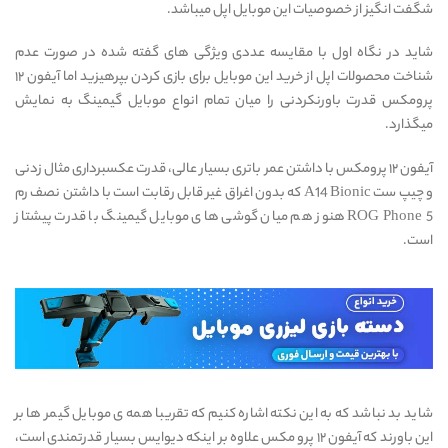
شگفت انگیز از خصوصیات این موبایل اپل میباشد.
شاید در نگاه اول با مقایسه عددی ویژگی های گفته شده در صورت عدم
شناخت محصولات اپل از خرید این موبایل برای بازی کردن بپرهیزید اما آیفون ۱۲
پرومکس قدرت باورنکردنی را میان تمام انواع موبایل گیمینگ به نمایش
میگذارد.
آیفون ۱۲ پرومکس با داشتن عمر باتری بسیار عالی، قدرت عکسبرداری مثال زدنی
و چیپ ست A14 Bionic که بدون اغراق غیر قابل رقابت است با داشتن نصف رم
ROG Phone 5 هنوز هم میان گوشی های موبایل گیمینگ با قدرت پیشتاز
است.
شاید بد نباشد که به این نکته اشاره کنیم که تقریبا همه ی موبایل گیمر ها بر
این باورند که آیفون ۱۲ پرو مکس علاوه بر اینکه دیوایس بسیار قدرتمندی است،