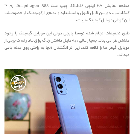
صفحه نمایش ۶.۷ اینچی OLED، چیپ ست Snapdragon 888، رم ۱۲
گیگابایتی، دوربین قابل قبول و استاندارد و بدنه‌ی ارگونومیک از خصوصیات
این گوشی موبایل گیمینگ میباشد.
طبق تحقیقات انجام شده توسط پابجی دونی این موبایل گیمینگ با وجود
داشتن طراحی بدنه بسیار عالی، به دلیل داشتن رنگ براق قادر است برخی از
موبایل گیمر ها را کلافه کند، زیرا اثر انگشتان آنها به راحتی روی بدنه باقی
میماند.