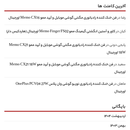
آخرین کامنت ها
رضا
در
فن خنک کننده رادیاتوری مگنتی گوشی موبایل و آیپد ممو Memo CX16 اورجینال
کیان
در
کاور و آستین انگشتی گیمینگ ممو Memo Finger FS02 اورجینال (هاردکیس دار)
پابجی دونی
در
فن خنک کننده رادیاتوری مگنتی گوشی موبایل و آیپد ممو Memo CX21
18W اورجینال
سعید
در
فن خنک کننده رادیاتوری مگنتی گوشی موبایل و آیپد ممو Memo CX21 18W
اورجینال
ماهان
در
فن خنک کننده رادیاتوری توربو گوشی وان پلاس OnePlus PCV04 27W
اورجینال
بایگانی
اردیبهشت ۱۴۰۴
بهمن ۱۴۰۳