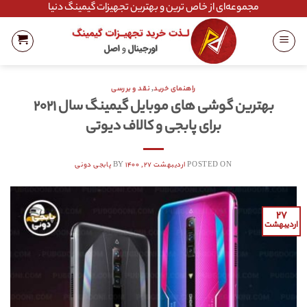
Ski
مجموعه‌ای از خاص ترین و بهترین تجهیزات گیمینگ دنیا
t
conten
راهنمای خرید
,
نقد و بررسی
بهترین گوشی های موبایل گیمینگ سال ۲۰۲۱
برای پابجی و کالاف دیوتی
POSTED ON
اردیبهشت ۲۷, ۱۴۰۰
BY
پابجی دونی
۲۷
اردیبهشت