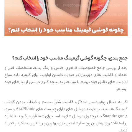
جمع بندی، چگونه گوشی گیمینگ مناسب خود را انتخاب کنم؟
بعد از بررسی جامع خصوصیات ظاهری، جنس و رنگ بدنه، مشخصات فنی و
تعداد و قابلیت های دوربین(در صورت داستن اولویت برای گیمر)، باید سراغ
اولویت های دقیق خود برویم تا سریعتر به نتیجه گیری درستی از نیازهای خود
برسیم.
اگر به دنبال پرفورمنس ایده‌آل، قابلیت شارژ بیسیم و ضد‌آب بودن گوشی
گیمینگ هستید، بی تردید موبایل های دارای چیپست های A14 Bionic و سری
۸ Snapdragon صدر جدول موبایل های مناسب برای شما قرار میگیرند. تا علاوه
بر استفاده روزمره از این پرچمدارها، حین بازی بهترین و روانترین عملکرد را تجربه
کنید.