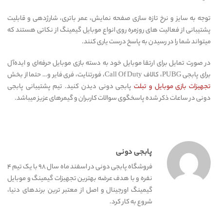
توجه به سایز و نرخ تازه سازی صفحه نمایش، عمر باتری، شارژدهی و قابلیت
پشتیبانی از فعالیت های روزمره روی انواع موبایل گیمینگ از نکاتی هستند که
میتواند شما را در رسیدن به پاسخ درست یاری کنند.
در صورت تمایل برای ارتقا موبایل خود به دسته بازی موبایل حرفه‌ای و ایده‌‌آل
برای پابجی PUBG، کالاف Call Of Duty، فورتنایت، فری فایر و… حتما از بخش
تجهیزات بازی موبایل و تبلت
پابجی دونی دیدن کنید. تیم پشتیبانی پابجی
دونی در ساعات ذکر شده پاسخگوی سوالات کاربران و گیمرهای عزیز میباشد.
پابجی دونی
فروشگاه پابجی دونی در اسفند ماه سال ۹۸ با یک تیم ۴
نفره و با هدف عرضه بهترین تجهیزات گیمینگ و موبایل
گیمینگ اورجینال و اصل از معتبر ترین برندهای دنیا،
شروع به کار کرد.