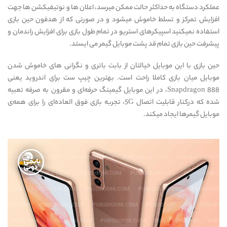
عملکرد دستگاه به حداکثر حالت ممکن میرسد، اعلان ها و نوتیفیکشن ها جهت
افزایش تمرکز و تسلط خاموش میشود و در صورتی که از هدفون حین بازی
استفاده نمیکنید اسپیکرهای استریو در تمام طول بازی برای افزایش راندمان و
پیشرفت حین بازی تمام قد پشت موبایل گیمر می ایستد.
حین بازی با این موبایل خیالتان از بابت باتری و نگرانی های خاموش شدن
موبایل میان بازی کاملا راحت است. بهترین چیپ ست برای اندروید یعنی
Snapdragon 888، در این موبایل گیمینگ حرفه‌ای و مقرون به صرفه تعبیه
شده که درکنار قابلیت اتصال 5G، تجربه بازی فوق العاده‌ای را برای همه‌ی
موبایل گیمرها ایجاد میکند.